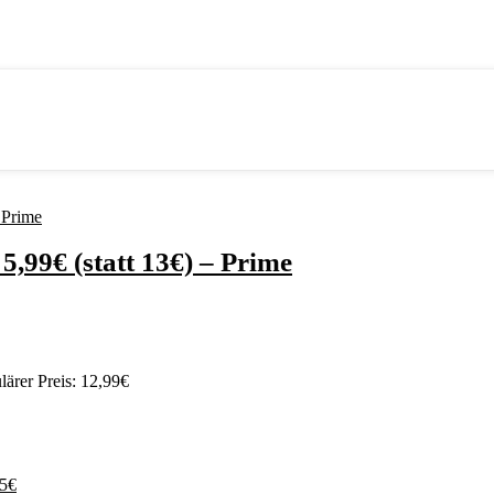
,99€ (statt 13€) – Prime
ärer Preis: 12,99€