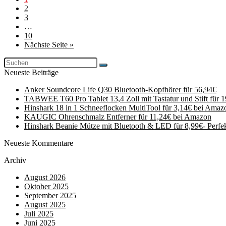
2
3
…
10
Nächste Seite »
Neueste Beiträge
Anker Soundcore Life Q30 Bluetooth-Kopfhörer für 56,94€
TABWEE T60 Pro Tablet 13,4 Zoll mit Tastatur und Stift für 
Hinshark 18 in 1 Schneeflocken MultiTool für 3,14€ bei Amaz
KAUGIC Ohrenschmalz Entferner für 11,24€ bei Amazon
Hinshark Beanie Mütze mit Bluetooth & LED für 8,99€- Perfe
Neueste Kommentare
Archiv
August 2026
Oktober 2025
September 2025
August 2025
Juli 2025
Juni 2025