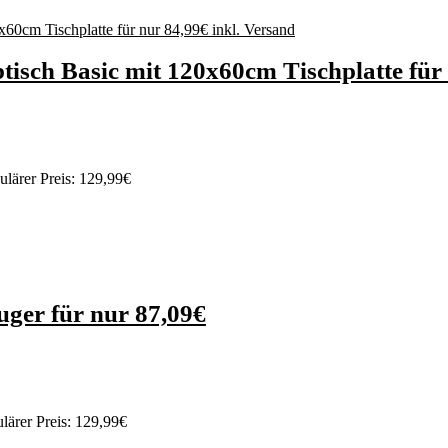
sch Basic mit 120x60cm Tischplatte für 
lärer Preis: 129,99€
er für nur 87,09€
lärer Preis: 129,99€