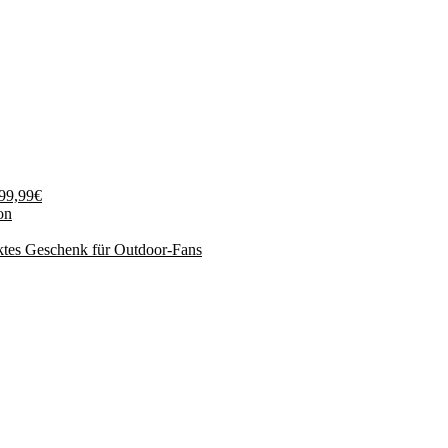
199,99€
on
ktes Geschenk für Outdoor-Fans