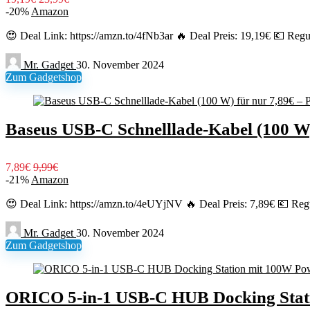
-20%
Amazon
😍 Deal Link: https://amzn.to/4fNb3ar 🔥 Deal Preis: 19,19€ 💶 Regul
Mr. Gadget
30. November 2024
Zum Gadgetshop
Baseus USB-C Schnelllade-Kabel (100 W)
7,89€
9,99€
-21%
Amazon
😍 Deal Link: https://amzn.to/4eUYjNV 🔥 Deal Preis: 7,89€ 💶 Regu
Mr. Gadget
30. November 2024
Zum Gadgetshop
ORICO 5-in-1 USB-C HUB Docking Stati