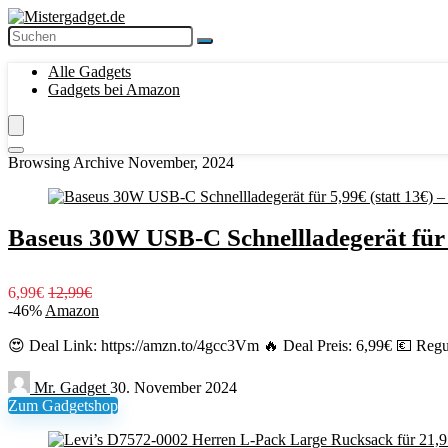
Alle Gadgets
Gadgets bei Amazon
Browsing Archive
November, 2024
Baseus 30W USB-C Schnellladegerät für 5
6,99€
12,99€
-46%
Amazon
😍 Deal Link: https://amzn.to/4gcc3Vm 🔥 Deal Preis: 6,99€ 💶 Regul
Mr. Gadget
30. November 2024
Zum Gadgetshop