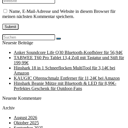
Name, E-Mail-Adresse und Website in diesem Browser für
meinen nächsten Kommentar speichern.
Neueste Beiträge
Anker Soundcore Life Q30 Bluetooth-Kopfhörer für 56,94€
TABWEE T60 Pro Tablet 13,4 Zoll mit Tastatur und Stift für
199,99€
Hinshark 18 in 1 Schneeflocken MultiTool für 3,14€ bei
Amazon
KAUGIC Ohrenschmalz Entferner für 11,24€ bei Amazon
Hinshark Beanie Mütze mit Bluetooth & LED für 8,99€-
Perfektes Geschenk für Outdoor-Fans
Neueste Kommentare
Archiv
August 2026
Oktober 2025
September 2025