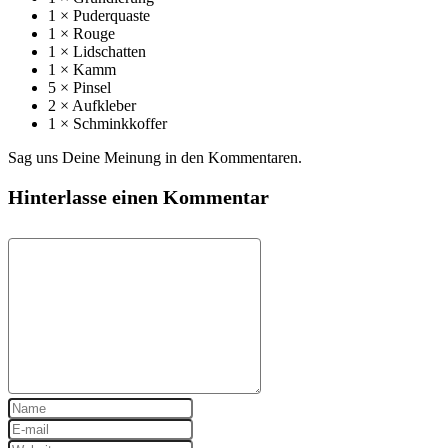
1 × Puderquaste
1 × Rouge
1 × Lidschatten
1 × Kamm
5 × Pinsel
2 × Aufkleber
1 × Schminkkoffer
Sag uns Deine Meinung in den Kommentaren.
Hinterlasse einen Kommentar