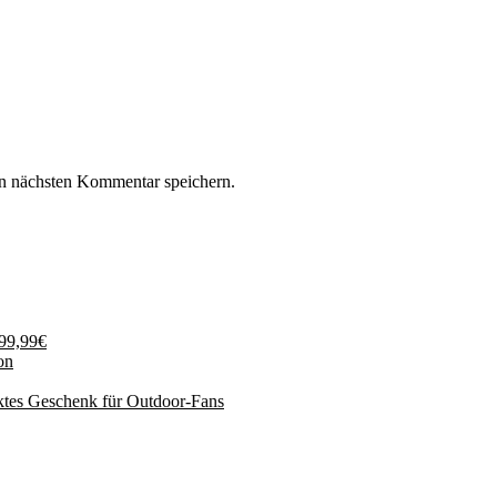
n nächsten Kommentar speichern.
199,99€
on
ktes Geschenk für Outdoor-Fans