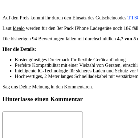
Auf den Preis kommt ihr durch den Einsatz des Gutscheincodes
TTS
Laut
Idealo
werden für den 3er Pack IPhone Ladegeräte noch 18€ fäll
Die bisherigen 94 Bewertungen fallen mit durchschnittlich
4,7 von 5
Hier die Details:
Kostengünstiges Dreierpack für flexible Geräteaufladung
Perfekte Kompatibilität mit einer Vielzahl von Geräten, einschl
Intelligente IC-Technologie für sicheres Laden und Schutz vo
Hochwertiges, 2 Meter langes Schnellladekabel mit verstärkte
Sag uns Deine Meinung in den Kommentaren.
Hinterlasse einen Kommentar