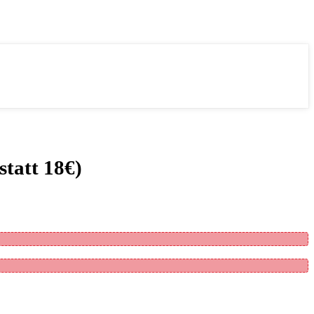
tatt 18€)