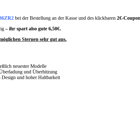
86ZR2
bei der Bestellung an der Kasse und des klickbaren
2€-Coupon
ig
– ihr spart also gute 6,50€.
 möglichen Sternen sehr gut aus.
ießlich neuester Modelle
r Überladung und Überhitzung
m Design und hoher Haltbarkeit