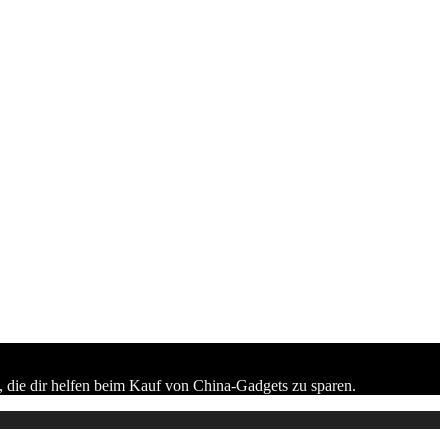
 die dir helfen beim Kauf von China-Gadgets zu sparen.