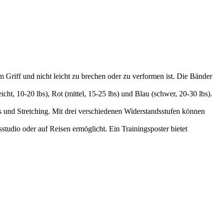
 Griff und nicht leicht zu brechen oder zu verformen ist. Die Bänder
cht, 10-20 lbs), Rot (mittel, 15-25 lbs) und Blau (schwer, 20-30 lbs).
es und Stretching. Mit drei verschiedenen Widerstandsstufen können
studio oder auf Reisen ermöglicht. Ein Trainingsposter bietet