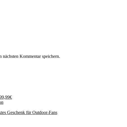
n nächsten Kommentar speichern.
199,99€
on
ktes Geschenk für Outdoor-Fans