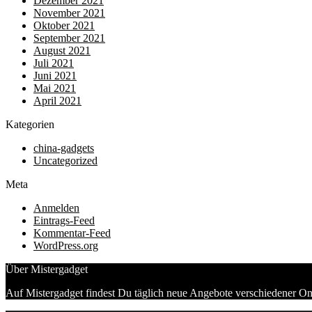
Dezember 2021
November 2021
Oktober 2021
September 2021
August 2021
Juli 2021
Juni 2021
Mai 2021
April 2021
Kategorien
china-gadgets
Uncategorized
Meta
Anmelden
Eintrags-Feed
Kommentar-Feed
WordPress.org
Über Mistergadget
Auf Mistergadget findest Du täglich neue Angebote verschiedener On