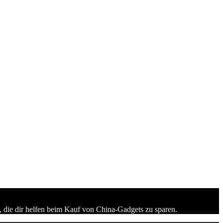
 die dir helfen beim Kauf von China-Gadgets zu sparen.