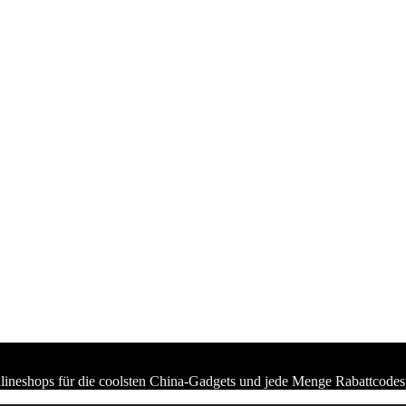
lineshops für die coolsten China-Gadgets und jede Menge Rabattcodes,