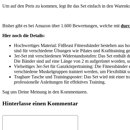
Um auf den Preis zu kommen, legt ihr das Set einfach in den Warenk
Bisher gibt es bei Amazon über 1.600 Bewertungen, welche mit
durc
Hier noch die Details:
Hochwertiges Material: FitBeast Fitnessbänder bestehen aus hoc
sind für verschiedene Übungen wie Pilates und Krafttraining ge
3er-Set mit verschiedenen Widerstandsstufen: Das Set enthält dr
Die Bänder sind auf eine Länge von 2 m aufgerüstet worden, um
Vielseitiges 3er-Set für Ganzkörpertraining: Die Fitnessbände
verschiedene Muskelgruppen trainiert werden, um Flexibilität 
Tragbare Tasche und Trainingsposter: Das Set wird mit einer tra
professionelle Anleitungen für effektives Training.
Sag uns Deine Meinung in den Kommentaren.
Hinterlasse einen Kommentar