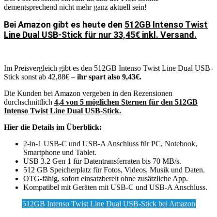
dementsprechend nicht mehr ganz aktuell sein!
Bei Amazon gibt es heute den
512GB Intenso Twist
Line Dual USB-Stick für nur 33,45€ inkl. Versand.
Im Preisvergleich gibt es den 512GB Intenso Twist Line Dual USB-
Stick sonst ab 42,88€
– ihr spart also 9,43€.
Die Kunden bei Amazon vergeben in den Rezensionen
durchschnittlich
4,4 von 5 möglichen Sternen für den 512GB
Intenso Twist Line Dual USB-Stick.
Hier die Details im Überblick:
2-in-1 USB-C und USB-A Anschluss für PC, Notebook,
Smartphone und Tablet.
USB 3.2 Gen 1 für Datentransferraten bis 70 MB/s.
512 GB Speicherplatz für Fotos, Videos, Musik und Daten.
OTG-fähig, sofort einsatzbereit ohne zusätzliche App.
Kompatibel mit Geräten mit USB-C und USB-A Anschluss.
512GB Intenso Twist Line Dual USB-Stick bei Amazon