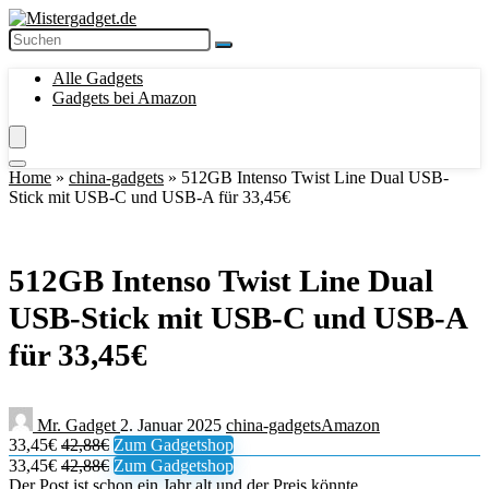
Alle Gadgets
Gadgets bei Amazon
Home
»
china-gadgets
»
512GB Intenso Twist Line Dual USB-
Stick mit USB-C und USB-A für 33,45€
512GB Intenso Twist Line Dual
USB-Stick mit USB-C und USB-A
für 33,45€
Mr. Gadget
2. Januar 2025
china-gadgets
Amazon
33,45€
42,88€
Zum Gadgetshop
33,45€
42,88€
Zum Gadgetshop
Der Post ist schon ein Jahr alt und der Preis könnte