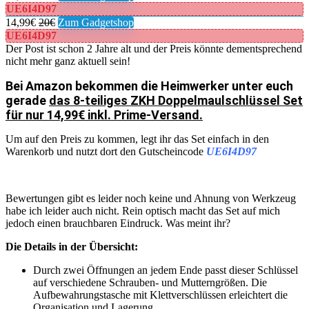
UE6I4D97
14,99€
20€
Zum Gadgetshop
UE6I4D97
Der Post ist schon 2 Jahre alt und der Preis könnte dementsprechend
nicht mehr ganz aktuell sein!
Bei Amazon bekommen die Heimwerker unter euch
gerade
das 8-teiliges ZKH Doppelmaulschlüssel Set
für nur 14,99€ inkl. Prime-Versand.
Um auf den Preis zu kommen, legt ihr das Set einfach in den
Warenkorb und nutzt dort den Gutscheincode
UE6I4D97
Bewertungen gibt es leider noch keine und Ahnung von Werkzeug
habe ich leider auch nicht. Rein optisch macht das Set auf mich
jedoch einen brauchbaren Eindruck. Was meint ihr?
Die Details in der Übersicht:
Durch zwei Öffnungen an jedem Ende passt dieser Schlüssel
auf verschiedene Schrauben- und Mutterngrößen. Die
Aufbewahrungstasche mit Klettverschlüssen erleichtert die
Organisation und Lagerung.