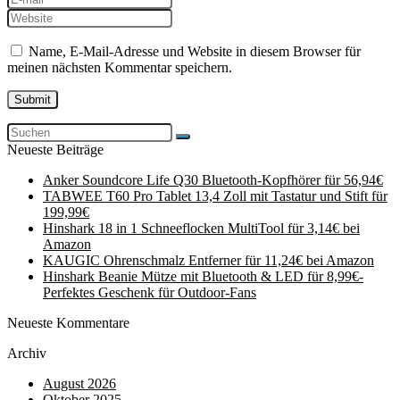
Name, E-Mail-Adresse und Website in diesem Browser für
meinen nächsten Kommentar speichern.
Neueste Beiträge
Anker Soundcore Life Q30 Bluetooth-Kopfhörer für 56,94€
TABWEE T60 Pro Tablet 13,4 Zoll mit Tastatur und Stift für
199,99€
Hinshark 18 in 1 Schneeflocken MultiTool für 3,14€ bei
Amazon
KAUGIC Ohrenschmalz Entferner für 11,24€ bei Amazon
Hinshark Beanie Mütze mit Bluetooth & LED für 8,99€-
Perfektes Geschenk für Outdoor-Fans
Neueste Kommentare
Archiv
August 2026
Oktober 2025