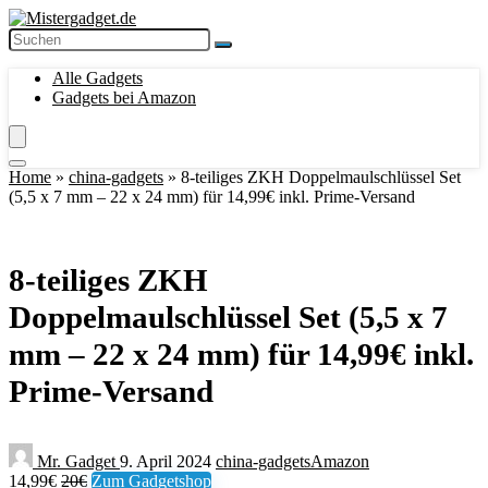
Alle Gadgets
Gadgets bei Amazon
Home
»
china-gadgets
»
8-teiliges ZKH Doppelmaulschlüssel Set
(5,5 x 7 mm – 22 x 24 mm) für 14,99€ inkl. Prime-Versand
8-teiliges ZKH
Doppelmaulschlüssel Set (5,5 x 7
mm – 22 x 24 mm) für 14,99€ inkl.
Prime-Versand
Mr. Gadget
9. April 2024
china-gadgets
Amazon
14,99€
20€
Zum Gadgetshop