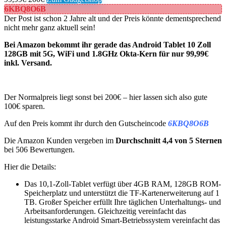
6KBQ8O6B
Der Post ist schon 2 Jahre alt und der Preis könnte dementsprechend
nicht mehr ganz aktuell sein!
Bei Amazon bekommt ihr gerade das Android Tablet 10 Zoll
128GB mit 5G, WiFi und 1.8GHz Okta-Kern für nur 99,99€
inkl. Versand.
Der Normalpreis liegt sonst bei 200€ – hier lassen sich also gute
100€ sparen.
Auf den Preis kommt ihr durch den Gutscheincode
6KBQ8O6B
Die Amazon Kunden vergeben im
Durchschnitt 4,4 von 5 Sternen
bei 506 Bewertungen.
Hier die Details:
Das 10,1-Zoll-Tablet verfügt über 4GB RAM, 128GB ROM-
Speicherplatz und unterstützt die TF-Kartenerweiterung auf 1
TB. Großer Speicher erfüllt Ihre täglichen Unterhaltungs- und
Arbeitsanforderungen. Gleichzeitig vereinfacht das
leistungsstarke Android Smart-Betriebssystem vereinfacht das