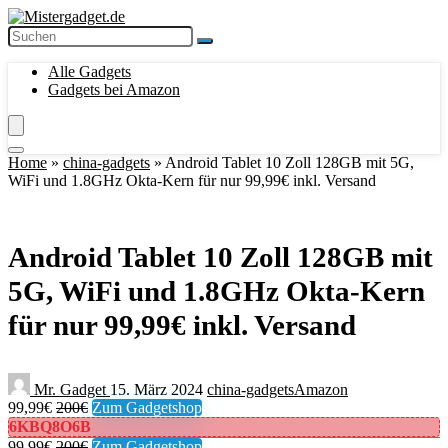
Alle Gadgets
Gadgets bei Amazon
Home
»
china-gadgets
»
Android Tablet 10 Zoll 128GB mit 5G,
WiFi und 1.8GHz Okta-Kern für nur 99,99€ inkl. Versand
Android Tablet 10 Zoll 128GB mit
5G, WiFi und 1.8GHz Okta-Kern
für nur 99,99€ inkl. Versand
Mr. Gadget
15. März 2024
china-gadgets
Amazon
99,99€
200€
Zum Gadgetshop
6KBQ8O6B
99,99€
200€
Zum Gadgetshop