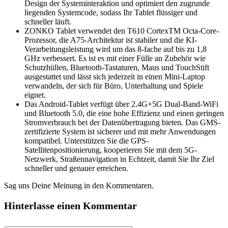
Design der Systeminteraktion und optimiert den zugrunde
liegenden Systemcode, sodass Ihr Tablet flüssiger und
schneller läuft.
ZONKO Tablet verwendet den T610 CortexTM Octa-Core-
Prozessor, die A75-Architektur ist stabiler und die KI-
Verarbeitungsleistung wird um das 8-fache auf bis zu 1,8
GHz verbessert. Es ist es mit einer Fülle an Zubehör wie
Schutzhüllen, Bluetooth-Tastaturen, Maus und TouchStift
ausgestattet und lässt sich jederzeit in einen Mini-Laptop
verwandeln, der sich für Büro, Unterhaltung und Spiele
eignet.
Das Android-Tablet verfügt über 2.4G+5G Dual-Band-WiFi
und Bluetooth 5.0, die eine hohe Effizienz und einen geringen
Stromverbrauch bei der Datenübertragung bieten. Das GMS-
zertifizierte System ist sicherer und mit mehr Anwendungen
kompatibel. Unterstützen Sie die GPS-
Satellitenpositionierung, kooperieren Sie mit dem 5G-
Netzwerk, Straßennavigation in Echtzeit, damit Sie Ihr Ziel
schneller und genauer erreichen.
Sag uns Deine Meinung in den Kommentaren.
Hinterlasse einen Kommentar