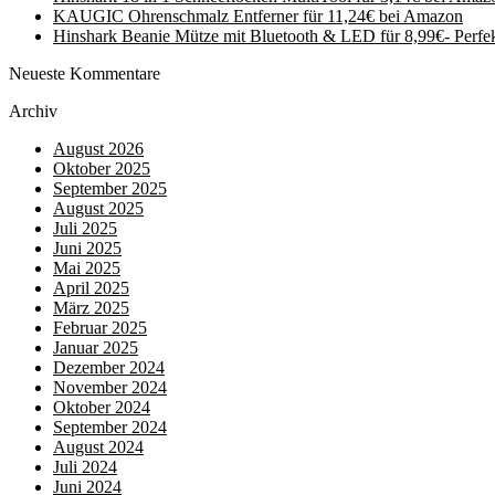
KAUGIC Ohrenschmalz Entferner für 11,24€ bei Amazon
Hinshark Beanie Mütze mit Bluetooth & LED für 8,99€- Perfe
Neueste Kommentare
Archiv
August 2026
Oktober 2025
September 2025
August 2025
Juli 2025
Juni 2025
Mai 2025
April 2025
März 2025
Februar 2025
Januar 2025
Dezember 2024
November 2024
Oktober 2024
September 2024
August 2024
Juli 2024
Juni 2024