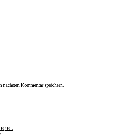
n nächsten Kommentar speichern.
199,99€
on