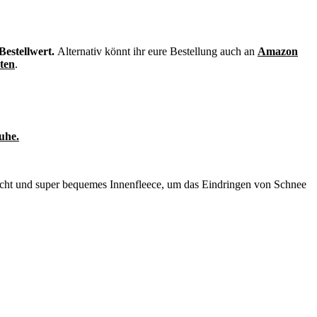
Bestellwert.
Alternativ könnt ihr eure Bestellung auch an
Amazon
sten
.
uhe.
ht und super bequemes Innenfleece, um das Eindringen von Schnee