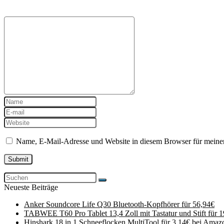
Name, E-Mail-Adresse und Website in diesem Browser für meine
Neueste Beiträge
Anker Soundcore Life Q30 Bluetooth-Kopfhörer für 56,94€
TABWEE T60 Pro Tablet 13,4 Zoll mit Tastatur und Stift für 
Hinshark 18 in 1 Schneeflocken MultiTool für 3,14€ bei Amaz