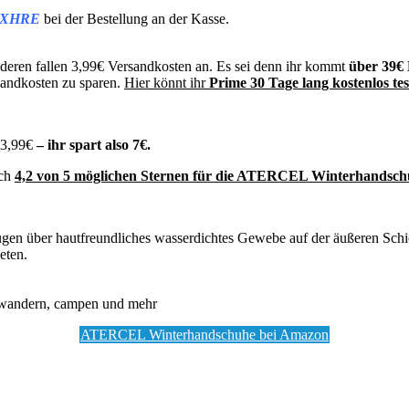
JXHRE
bei der Bestellung an der Kasse.
nderen fallen 3,99€ Versandkosten an. Es sei denn ihr kommt
über 39€ 
sandkosten zu sparen.
Hier könnt ihr
Prime 30 Tage lang kostenlos te
13,99€
– ihr spart also 7€.
ich
4,2 von 5 möglichen Sternen für die ATERCEL Winterhandsch
 über hautfreundliches wasserdichtes Gewebe auf der äußeren Schic
eten.
n, wandern, campen und mehr
ATERCEL Winterhandschuhe bei Amazon