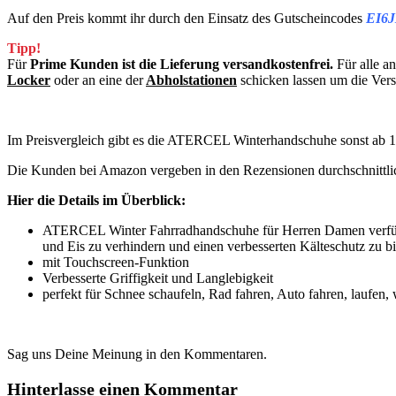
Auf den Preis kommt ihr durch den Einsatz des Gutscheincodes
EI6
Tipp!
Für
Prime Kunden ist die Lieferung versandkostenfrei.
Für alle a
Locker
oder an eine der
Abholstationen
schicken lassen um die Ver
Im Preisvergleich gibt es die ATERCEL Winterhandschuhe sonst ab 
Die Kunden bei Amazon vergeben in den Rezensionen durchschnittl
Hier die Details im Überblick:
ATERCEL Winter Fahrradhandschuhe für Herren Damen verfügen
und Eis zu verhindern und einen verbesserten Kälteschutz zu bi
mit Touchscreen-Funktion
Verbesserte Griffigkeit und Langlebigkeit
perfekt für Schnee schaufeln, Rad fahren, Auto fahren, laufe
Sag uns Deine Meinung in den Kommentaren.
Hinterlasse einen Kommentar