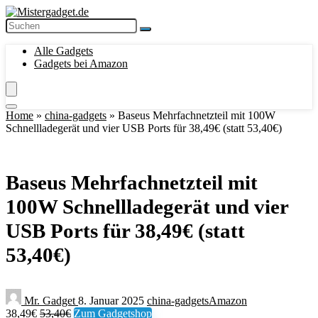
Alle Gadgets
Gadgets bei Amazon
Home
»
china-gadgets
»
Baseus Mehrfachnetzteil mit 100W
Schnellladegerät und vier USB Ports für 38,49€ (statt 53,40€)
Baseus Mehrfachnetzteil mit
100W Schnellladegerät und vier
USB Ports für 38,49€ (statt
53,40€)
Mr. Gadget
8. Januar 2025
china-gadgets
Amazon
38,49€
53,40€
Zum Gadgetshop