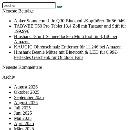
Neueste Beiträge
Anker Soundcore Life Q30 Bluetooth-Kopfhörer für 56,94€
TABWEE T60 Pro Tablet 13,4 Zoll mit Tastatur und Stift für
199,99€
Hinshark 18 in 1 Schneeflocken MultiTool für 3,14€ bei
Amazon
KAUGIC Ohrenschmalz Entferner für 11,24€ bei Amazon
Hinshark Beanie Mütze mit Bluetooth & LED für 8,99€-
Perfektes Geschenk für Outdoor-Fans
Neueste Kommentare
Archiv
August 2026
Oktober 2025
September 2025
August 2025
Juli 2025
Juni 2025
Mai 2025
April 2025
März 2025