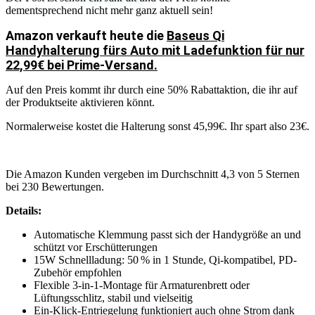
dementsprechend nicht mehr ganz aktuell sein!
Amazon verkauft heute die
Baseus Qi
Handyhalterung fürs Auto mit Ladefunktion für nur
22,99€ bei Prime-Versand.
Auf den Preis kommt ihr durch eine 50% Rabattaktion, die ihr auf
der Produktseite aktivieren könnt.
Normalerweise kostet die Halterung sonst 45,99€. Ihr spart also 23€.
Die Amazon Kunden vergeben im Durchschnitt 4,3 von 5 Sternen
bei 230 Bewertungen.
Details:
Automatische Klemmung passt sich der Handygröße an und
schützt vor Erschütterungen
15W Schnellladung: 50 % in 1 Stunde, Qi-kompatibel, PD-
Zubehör empfohlen
Flexible 3-in-1-Montage für Armaturenbrett oder
Lüftungsschlitz, stabil und vielseitig
Ein-Klick-Entriegelung funktioniert auch ohne Strom dank