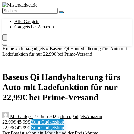
Alle Gadgets
Gadgets bei Amazon
Home
»
china-gadgets
»
Baseus Qi Handyhalterung fürs Auto mit
Ladefunktion für nur 22,99€ bei Prime-Versand
Baseus Qi Handyhalterung fürs
Auto mit Ladefunktion für nur
22,99€ bei Prime-Versand
Mr. Gadget
19. Juni 2025
china-gadgets
Amazon
22,99€
45,99€
Zum Gadgetshop
22,99€
45,99€
Zum Gadgetshop
Der Post ist schon ein Jahr alt und der Preis könnte