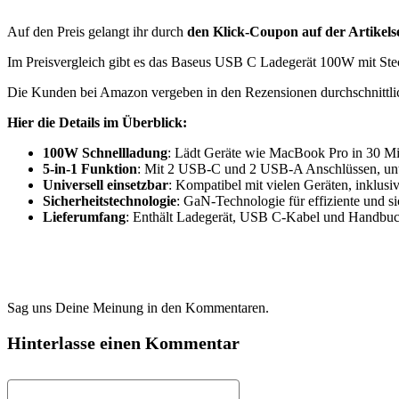
Auf den Preis gelangt ihr durch
den Klick-Coupon auf der Artikelse
Im Preisvergleich gibt es das Baseus USB C Ladegerät 100W mit Ste
Die Kunden bei Amazon vergeben in den Rezensionen durchschnittl
Hier die Details im Überblick:
100W Schnellladung
: Lädt Geräte wie MacBook Pro in 30 Mi
5-in-1 Funktion
: Mit 2 USB-C und 2 USB-A Anschlüssen, unter
Universell einsetzbar
: Kompatibel mit vielen Geräten, inklus
Sicherheitstechnologie
: GaN-Technologie für effiziente und s
Lieferumfang
: Enthält Ladegerät, USB C-Kabel und Handbuch
Sag uns Deine Meinung in den Kommentaren.
Hinterlasse einen Kommentar