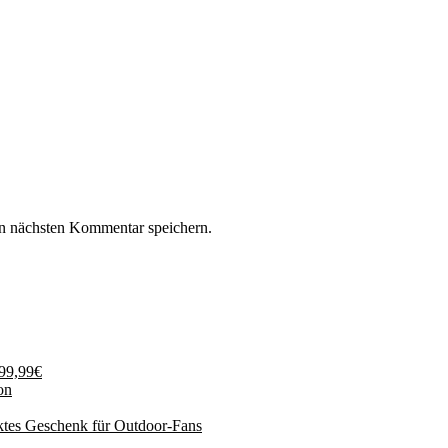
n nächsten Kommentar speichern.
199,99€
on
ktes Geschenk für Outdoor-Fans