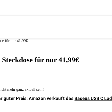
e für nur 41,99€
Steckdose für nur 41,99€
icht mehr ganz aktuell sein!
ehr guter Preis: Amazon verkauft das
Baseus USB C Lade