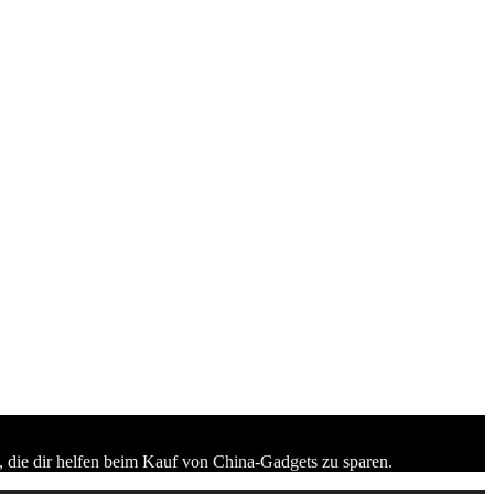
 die dir helfen beim Kauf von China-Gadgets zu sparen.