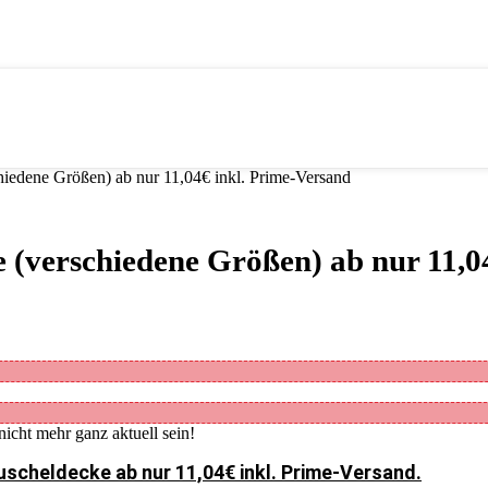
edene Größen) ab nur 11,04€ inkl. Prime-Versand
(verschiedene Größen) ab nur 11,04
nicht mehr ganz aktuell sein!
scheldecke ab nur 11,04€ inkl. Prime-Versand.