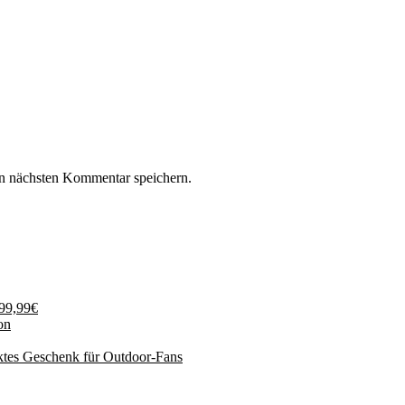
n nächsten Kommentar speichern.
199,99€
on
ktes Geschenk für Outdoor-Fans