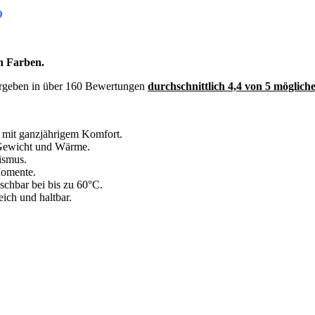
O
n Farben.
ergeben in über 160 Bewertungen
durchschnittlich 4,4 von 5 möglich
 mit ganzjährigem Komfort.
 Gewicht und Wärme.
ismus.
Momente.
chbar bei bis zu 60°C.
ich und haltbar.