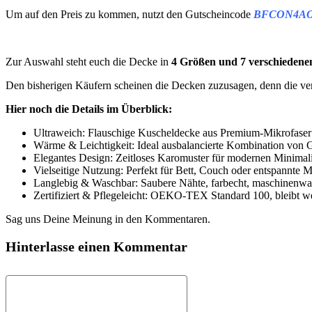
Um auf den Preis zu kommen, nutzt den Gutscheincode
BFCON4A
Zur Auswahl steht euch die Decke in
4 Größen und 7 verschiedene
Den bisherigen Käufern scheinen die Decken zuzusagen, denn die v
Hier noch die Details im Überblick:
Ultraweich: Flauschige Kuscheldecke aus Premium-Mikrofaser
Wärme & Leichtigkeit: Ideal ausbalancierte Kombination von
Elegantes Design: Zeitloses Karomuster für modernen Minimal
Vielseitige Nutzung: Perfekt für Bett, Couch oder entspannte 
Langlebig & Waschbar: Saubere Nähte, farbecht, maschinenwas
Zertifiziert & Pflegeleicht: OEKO-TEX Standard 100, bleibt we
Sag uns Deine Meinung in den Kommentaren.
Hinterlasse einen Kommentar