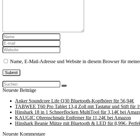
Name, E-Mail-Adresse und Website in diesem Browser für meine
Neueste Beiträge
Anker Soundcore Life Q30 Bluetooth-Kopfhörer für 56,94€
TABWEE T60 Pro Tablet 13,4 Zoll mit Tastatur und Stift für 
Hinshark 18 in 1 Schneeflocken MultiTool für 3,14€ bei Amaz
KAUGIC Ohrenschmalz Entferner für 11,24€ bei Amazon
Hinshark Beanie Mütze mit Bluetooth & LED für 8,99€- Perfe
Neueste Kommentare