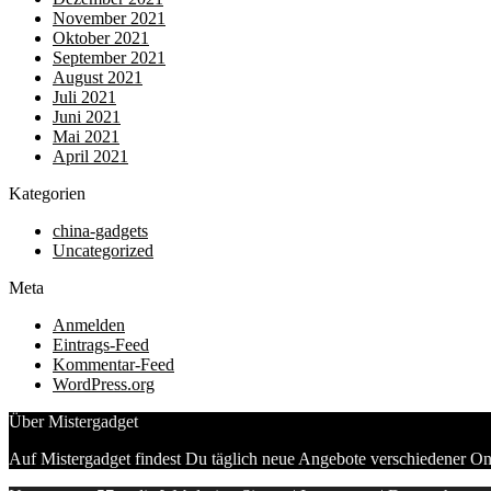
November 2021
Oktober 2021
September 2021
August 2021
Juli 2021
Juni 2021
Mai 2021
April 2021
Kategorien
china-gadgets
Uncategorized
Meta
Anmelden
Eintrags-Feed
Kommentar-Feed
WordPress.org
Über Mistergadget
Auf Mistergadget findest Du täglich neue Angebote verschiedener On