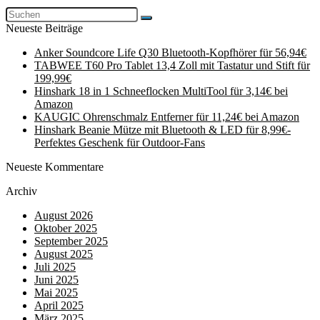
Neueste Beiträge
Anker Soundcore Life Q30 Bluetooth-Kopfhörer für 56,94€
TABWEE T60 Pro Tablet 13,4 Zoll mit Tastatur und Stift für
199,99€
Hinshark 18 in 1 Schneeflocken MultiTool für 3,14€ bei
Amazon
KAUGIC Ohrenschmalz Entferner für 11,24€ bei Amazon
Hinshark Beanie Mütze mit Bluetooth & LED für 8,99€-
Perfektes Geschenk für Outdoor-Fans
Neueste Kommentare
Archiv
August 2026
Oktober 2025
September 2025
August 2025
Juli 2025
Juni 2025
Mai 2025
April 2025
März 2025