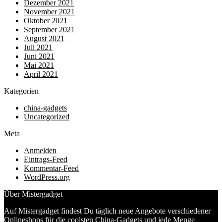
Dezember 2021
November 2021
Oktober 2021
September 2021
August 2021
Juli 2021
Juni 2021
Mai 2021
April 2021
Kategorien
china-gadgets
Uncategorized
Meta
Anmelden
Eintrags-Feed
Kommentar-Feed
WordPress.org
Über Mistergadget
Auf Mistergadget findest Du täglich neue Angebote verschiedener
Onlineshops für die coolsten China-Gadgets und jede Menge