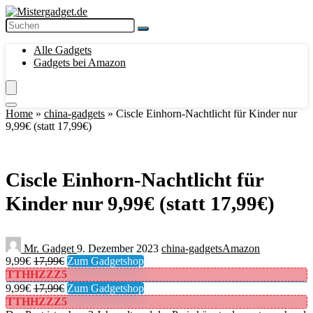
Alle Gadgets
Gadgets bei Amazon
Home
»
china-gadgets
»
Ciscle Einhorn-Nachtlicht für Kinder nur
9,99€ (statt 17,99€)
Ciscle Einhorn-Nachtlicht für
Kinder nur 9,99€ (statt 17,99€)
Mr. Gadget
9. Dezember 2023
china-gadgets
Amazon
9,99€
17,99€
Zum Gadgetshop
TTHHZZZ5
9,99€
17,99€
Zum Gadgetshop
TTHHZZZ5