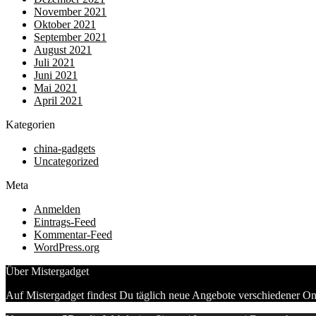
November 2021
Oktober 2021
September 2021
August 2021
Juli 2021
Juni 2021
Mai 2021
April 2021
Kategorien
china-gadgets
Uncategorized
Meta
Anmelden
Eintrags-Feed
Kommentar-Feed
WordPress.org
Über Mistergadget
Auf Mistergadget findest Du täglich neue Angebote verschiedener On