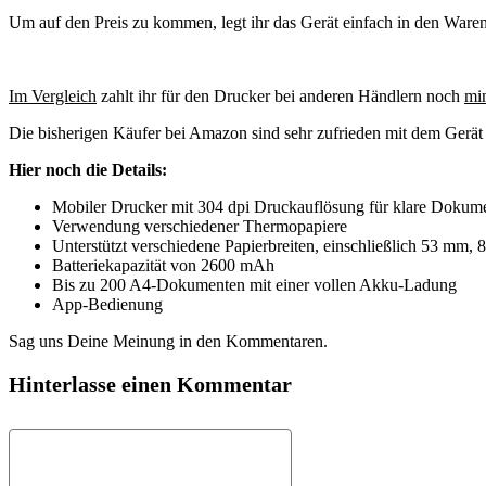
Um auf den Preis zu kommen, legt ihr das Gerät einfach in den Ware
Im Vergleich
zahlt ihr für den Drucker bei anderen Händlern noch
mi
Die bisherigen Käufer bei Amazon sind sehr zufrieden mit dem Gerä
Hier noch die Details:
Mobiler Drucker mit 304 dpi Druckauflösung für klare Dokumen
Verwendung verschiedener Thermopapiere
Unterstützt verschiedene Papierbreiten, einschließlich 53 m
Batteriekapazität von 2600 mAh
Bis zu 200 A4-Dokumenten mit einer vollen Akku-Ladung
App-Bedienung
Sag uns Deine Meinung in den Kommentaren.
Hinterlasse einen Kommentar