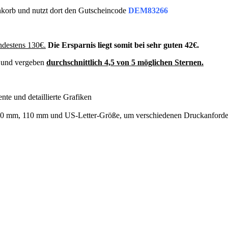
nkorb und nutzt dort den Gutscheincode
DEM83266
ndestens 130€.
Die Ersparnis liegt somit bei sehr guten 42€.
t und vergeben
durchschnittlich 4,5 von 5 möglichen Sternen.
te und detaillierte Grafiken
m, 80 mm, 110 mm und US-Letter-Größe, um verschiedenen Druckanford