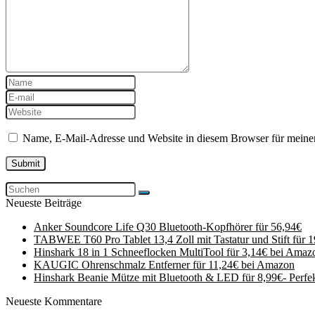
Name, E-Mail-Adresse und Website in diesem Browser für meine
Neueste Beiträge
Anker Soundcore Life Q30 Bluetooth-Kopfhörer für 56,94€
TABWEE T60 Pro Tablet 13,4 Zoll mit Tastatur und Stift für 
Hinshark 18 in 1 Schneeflocken MultiTool für 3,14€ bei Amaz
KAUGIC Ohrenschmalz Entferner für 11,24€ bei Amazon
Hinshark Beanie Mütze mit Bluetooth & LED für 8,99€- Perfe
Neueste Kommentare