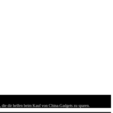
 die dir helfen beim Kauf von China-Gadgets zu sparen.