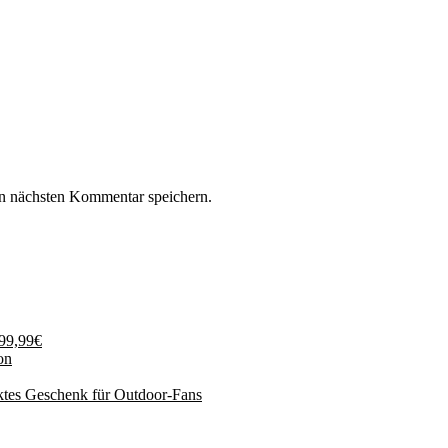
n nächsten Kommentar speichern.
199,99€
on
ktes Geschenk für Outdoor-Fans