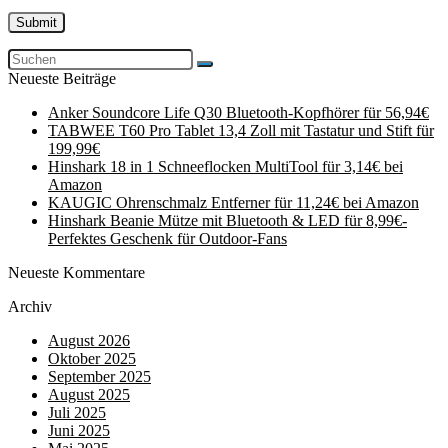
Neueste Beiträge
Anker Soundcore Life Q30 Bluetooth-Kopfhörer für 56,94€
TABWEE T60 Pro Tablet 13,4 Zoll mit Tastatur und Stift für
199,99€
Hinshark 18 in 1 Schneeflocken MultiTool für 3,14€ bei
Amazon
KAUGIC Ohrenschmalz Entferner für 11,24€ bei Amazon
Hinshark Beanie Mütze mit Bluetooth & LED für 8,99€-
Perfektes Geschenk für Outdoor-Fans
Neueste Kommentare
Archiv
August 2026
Oktober 2025
September 2025
August 2025
Juli 2025
Juni 2025