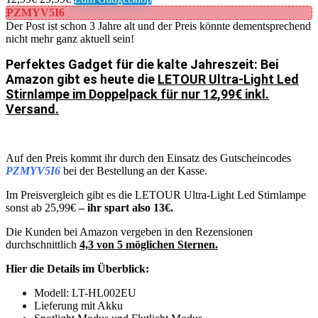
PZMYV5I6
Der Post ist schon 3 Jahre alt und der Preis könnte dementsprechend
nicht mehr ganz aktuell sein!
Perfektes Gadget für die kalte Jahreszeit: Bei
Amazon gibt es heute die
LETOUR Ultra-Light Led
Stirnlampe im Doppelpack für nur 12,99€ inkl.
Versand.
Auf den Preis kommt ihr durch den Einsatz des Gutscheincodes
PZMYV5I6
bei der Bestellung an der Kasse.
Im Preisvergleich gibt es die LETOUR Ultra-Light Led Stirnlampe
sonst ab 25,99€
– ihr spart also 13€.
Die Kunden bei Amazon vergeben in den Rezensionen
durchschnittlich
4,3 von 5 möglichen Sternen.
Hier die Details im Überblick:
Modell: ‎LT-HL002EU
Lieferung mit Akku