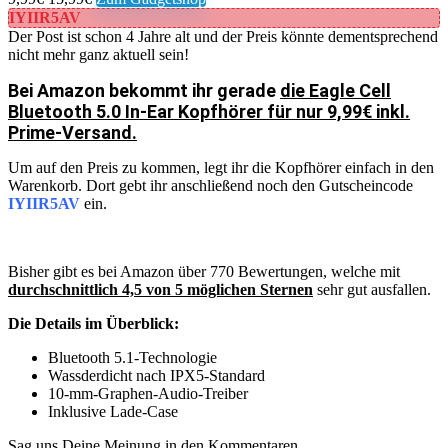
IYIIR5AV
Der Post ist schon 4 Jahre alt und der Preis könnte dementsprechend
nicht mehr ganz aktuell sein!
Bei Amazon bekommt ihr gerade
die Eagle Cell
Bluetooth 5.0 In-Ear Kopfhörer für nur 9,99€ inkl.
Prime-Versand.
Um auf den Preis zu kommen, legt ihr die Kopfhörer einfach in den
Warenkorb. Dort gebt ihr anschließend noch den Gutscheincode
IYIIR5AV
ein.
Bisher gibt es bei Amazon über 770 Bewertungen, welche mit
durchschnittlich 4,5 von 5 möglichen Sternen
sehr gut ausfallen.
Die Details im Überblick:
Bluetooth 5.1-Technologie
Wassderdicht nach IPX5-Standard
10-mm-Graphen-Audio-Treiber
Inklusive Lade-Case
Sag uns Deine Meinung in den Kommentaren.