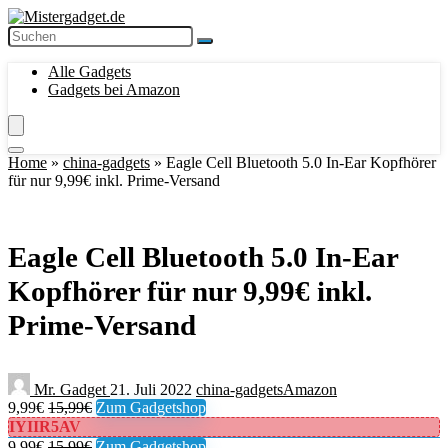
Alle Gadgets
Gadgets bei Amazon
Home
»
china-gadgets
»
Eagle Cell Bluetooth 5.0 In-Ear Kopfhörer
für nur 9,99€ inkl. Prime-Versand
Eagle Cell Bluetooth 5.0 In-Ear
Kopfhörer für nur 9,99€ inkl.
Prime-Versand
Mr. Gadget
21. Juli 2022
china-gadgets
Amazon
9,99€
15,99€
Zum Gadgetshop
IYIIR5AV
9,99€
15,99€
Zum Gadgetshop