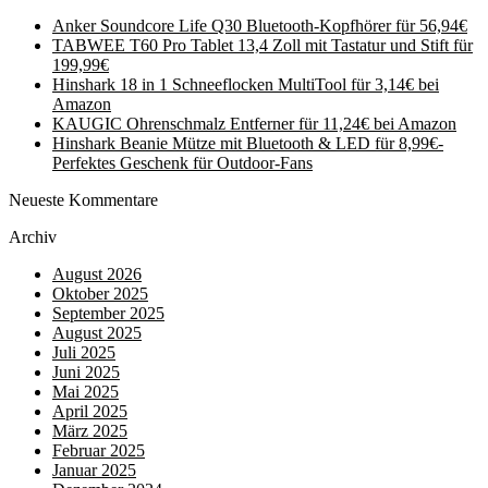
Anker Soundcore Life Q30 Bluetooth-Kopfhörer für 56,94€
TABWEE T60 Pro Tablet 13,4 Zoll mit Tastatur und Stift für
199,99€
Hinshark 18 in 1 Schneeflocken MultiTool für 3,14€ bei
Amazon
KAUGIC Ohrenschmalz Entferner für 11,24€ bei Amazon
Hinshark Beanie Mütze mit Bluetooth & LED für 8,99€-
Perfektes Geschenk für Outdoor-Fans
Neueste Kommentare
Archiv
August 2026
Oktober 2025
September 2025
August 2025
Juli 2025
Juni 2025
Mai 2025
April 2025
März 2025
Februar 2025
Januar 2025