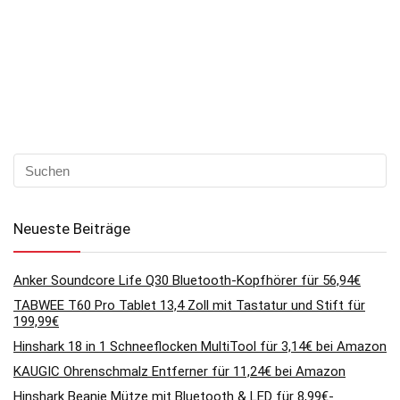
Neueste Beiträge
Anker Soundcore Life Q30 Bluetooth-Kopfhörer für 56,94€
TABWEE T60 Pro Tablet 13,4 Zoll mit Tastatur und Stift für
199,99€
Hinshark 18 in 1 Schneeflocken MultiTool für 3,14€ bei Amazon
KAUGIC Ohrenschmalz Entferner für 11,24€ bei Amazon
Hinshark Beanie Mütze mit Bluetooth & LED für 8,99€-