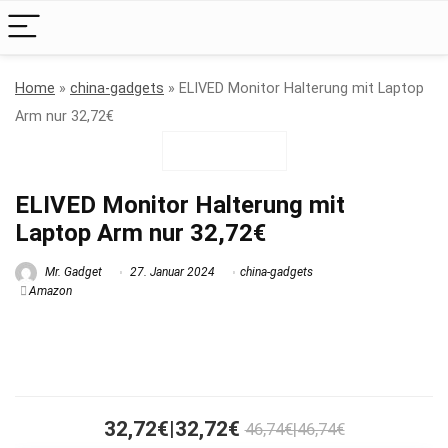
Home
»
china-gadgets
»
ELIVED Monitor Halterung mit Laptop
Arm nur 32,72€
ELIVED Monitor Halterung mit
Laptop Arm nur 32,72€
Mr. Gadget
27. Januar 2024
china-gadgets
Amazon
32,72€|32,72€
46,74€|46,74€