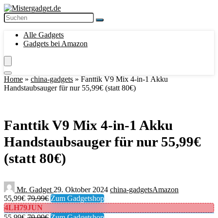
Alle Gadgets
Gadgets bei Amazon
Home
»
china-gadgets
»
Fanttik V9 Mix 4-in-1 Akku
Handstaubsauger für nur 55,99€ (statt 80€)
Fanttik V9 Mix 4-in-1 Akku
Handstaubsauger für nur 55,99€
(statt 80€)
Mr. Gadget
29. Oktober 2024
china-gadgets
Amazon
55,99€
79,99€
Zum Gadgetshop
4LH79JUN
55,99€
79,99€
Zum Gadgetshop