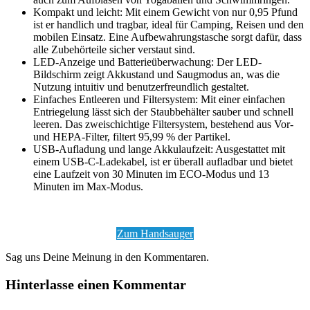
Kompakt und leicht: Mit einem Gewicht von nur 0,95 Pfund
ist er handlich und tragbar, ideal für Camping, Reisen und den
mobilen Einsatz. Eine Aufbewahrungstasche sorgt dafür, dass
alle Zubehörteile sicher verstaut sind.
LED-Anzeige und Batterieüberwachung: Der LED-
Bildschirm zeigt Akkustand und Saugmodus an, was die
Nutzung intuitiv und benutzerfreundlich gestaltet.
Einfaches Entleeren und Filtersystem: Mit einer einfachen
Entriegelung lässt sich der Staubbehälter sauber und schnell
leeren. Das zweischichtige Filtersystem, bestehend aus Vor-
und HEPA-Filter, filtert 95,99 % der Partikel.
USB-Aufladung und lange Akkulaufzeit: Ausgestattet mit
einem USB-C-Ladekabel, ist er überall aufladbar und bietet
eine Laufzeit von 30 Minuten im ECO-Modus und 13
Minuten im Max-Modus.
Zum Handsauger
Sag uns Deine Meinung in den Kommentaren.
Hinterlasse einen Kommentar