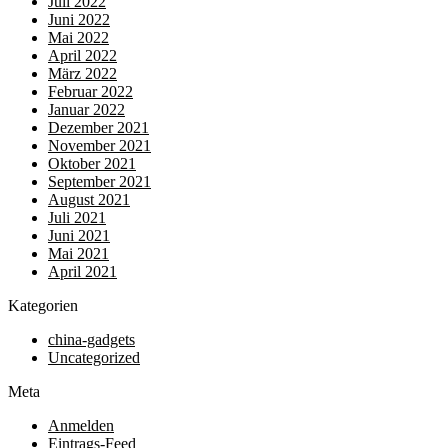
Juli 2022
Juni 2022
Mai 2022
April 2022
März 2022
Februar 2022
Januar 2022
Dezember 2021
November 2021
Oktober 2021
September 2021
August 2021
Juli 2021
Juni 2021
Mai 2021
April 2021
Kategorien
china-gadgets
Uncategorized
Meta
Anmelden
Eintrags-Feed