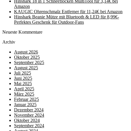
Hinshark 18 in 1 Schneeflocken MultiTool für 3,14€ bei
Amazon
KAUGIC Ohrenschmalz Entferner für 11,24€ bei Amazon
Hinshark Beanie Mütze mit Bluetooth & LED für 8,99€-
Perfektes Geschenk für Outdoor-Fans
Neueste Kommentare
Archiv
August 2026
Oktober 2025
September 2025
August 2025
Juli 2025
Juni 2025
Mai 2025
April 2025
März 2025
Februar 2025
Januar 2025
Dezember 2024
November 2024
Oktober 2024
September 2024
August 2024