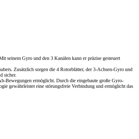
 Mit seinem Gyro und den 3 Kanälen kann er präzise gesteuert
bers. Zusätzlich sorgen die 4 Rotorblätter, der 3-Achsen-Gyro und
d sicher.
-/Ab-Bewegungen ermöglicht. Durch die eingebaute große Gyro-
gie gewährleistet eine störungsfreie Verbindung und ermöglicht das