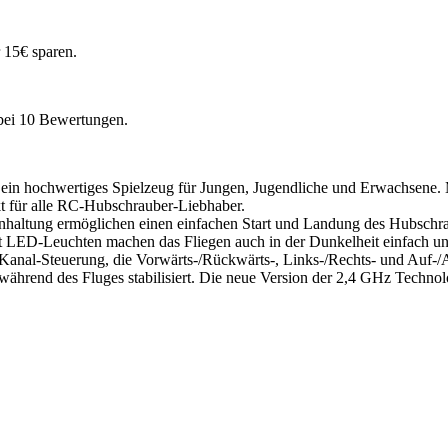
r 15€ sparen.
ei 10 Bewertungen.
t ein hochwertiges Spielzeug für Jungen, Jugendliche und Erwachsene.
kt für alle RC-Hubschrauber-Liebhaber.
haltung ermöglichen einen einfachen Start und Landung des Hubschrau
Rot LED-Leuchten machen das Fliegen auch in der Dunkelheit einfach un
3-Kanal-Steuerung, die Vorwärts-/Rückwärts-, Links-/Rechts- und Auf
hrend des Fluges stabilisiert. Die neue Version der 2,4 GHz Technolo