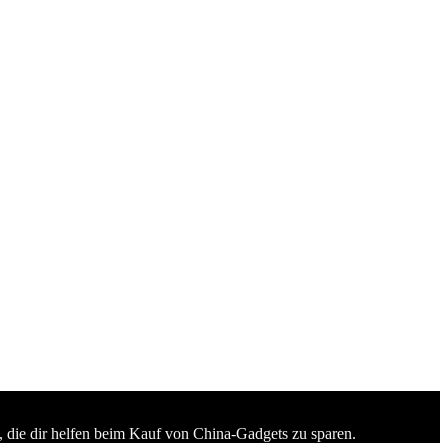
 die dir helfen beim Kauf von China-Gadgets zu sparen.