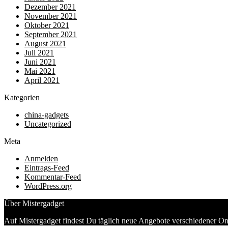
Dezember 2021
November 2021
Oktober 2021
September 2021
August 2021
Juli 2021
Juni 2021
Mai 2021
April 2021
Kategorien
china-gadgets
Uncategorized
Meta
Anmelden
Eintrags-Feed
Kommentar-Feed
WordPress.org
Über Mistergadget
Auf Mistergadget findest Du täglich neue Angebote verschiedener On