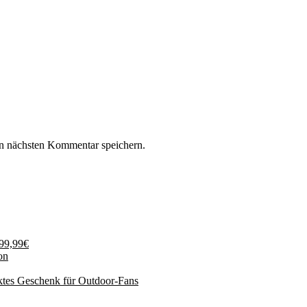
n nächsten Kommentar speichern.
199,99€
on
ktes Geschenk für Outdoor-Fans