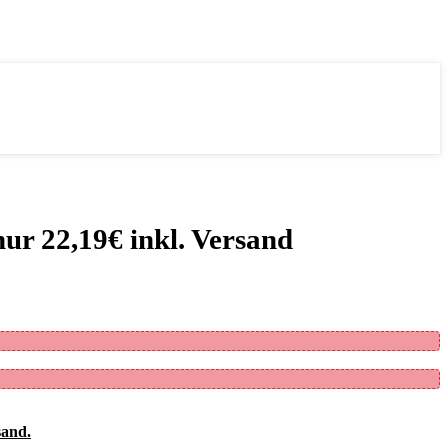
ur 22,19€ inkl. Versand
sand.