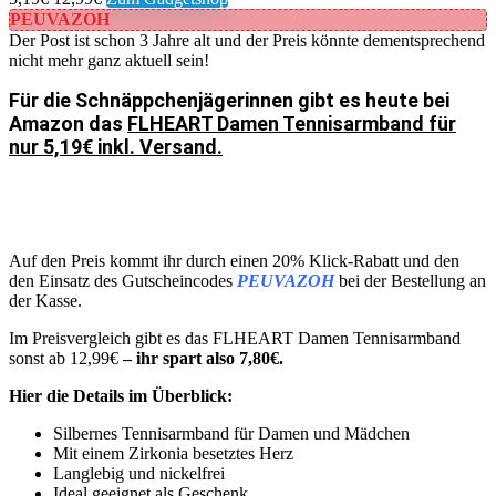
PEUVAZOH
Der Post ist schon 3 Jahre alt und der Preis könnte dementsprechend
nicht mehr ganz aktuell sein!
Für die Schnäppchenjägerinnen gibt es heute bei
Amazon das
FLHEART Damen Tennisarmband für
nur 5,19€ inkl. Versand.
Auf den Preis kommt ihr durch einen 20% Klick-Rabatt und den
den Einsatz des Gutscheincodes
PEUVAZOH
bei der Bestellung an
der Kasse.
Im Preisvergleich gibt es das FLHEART Damen Tennisarmband
sonst ab 12,99€
– ihr spart also 7,80€.
Hier die Details im Überblick:
Silbernes Tennisarmband für Damen und Mädchen
Mit einem Zirkonia besetztes Herz
Langlebig und nickelfrei
Ideal geeignet als Geschenk