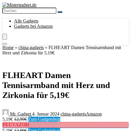
Alle Gadgets
Gadgets bei Amazon
Home
»
china-gadgets
»
FLHEART Damen Tennisarmband mit
Herz und Zirkonia für 5,19€
FLHEART Damen
Tennisarmband mit Herz und
Zirkonia für 5,19€
Mr. Gadget
4. Januar 2024
china-gadgets
Amazon
5,19€
12,99€
Zum Gadgetshop
PEUVAZOH
5,19€
12,99€
Zum Gadgetshop