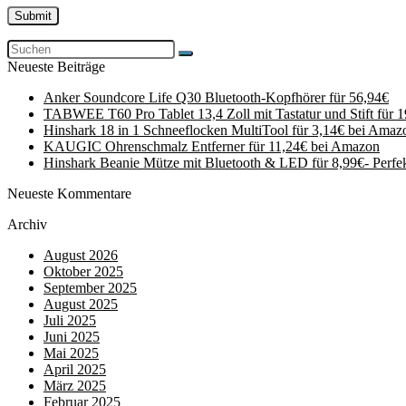
Neueste Beiträge
Anker Soundcore Life Q30 Bluetooth-Kopfhörer für 56,94€
TABWEE T60 Pro Tablet 13,4 Zoll mit Tastatur und Stift für 
Hinshark 18 in 1 Schneeflocken MultiTool für 3,14€ bei Amaz
KAUGIC Ohrenschmalz Entferner für 11,24€ bei Amazon
Hinshark Beanie Mütze mit Bluetooth & LED für 8,99€- Perfe
Neueste Kommentare
Archiv
August 2026
Oktober 2025
September 2025
August 2025
Juli 2025
Juni 2025
Mai 2025
April 2025
März 2025
Februar 2025