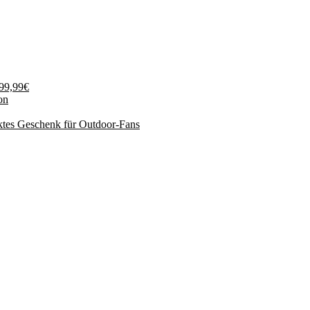
199,99€
on
ktes Geschenk für Outdoor-Fans