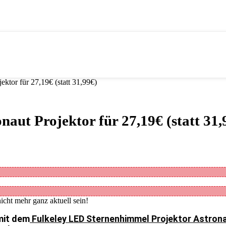
ktor für 27,19€ (statt 31,99€)
aut Projektor für 27,19€ (statt 31,
icht mehr ganz aktuell sein!
mit dem
Fulkeley LED Sternenhimmel Projektor Astronaut