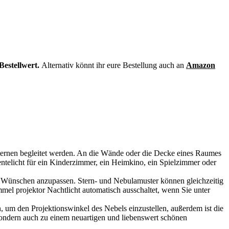
Bestellwert.
Alternativ könnt ihr eure Bestellung auch an
Amazon
n Sternen begleitet werden. An die Wände oder die Decke eines Raumes
ientelicht für ein Kinderzimmer, ein Heimkino, ein Spielzimmer oder
n Wünschen anzupassen. Stern- und Nebulamuster können gleichzeitig
el projektor Nachtlicht automatisch ausschaltet, wenn Sie unter
 um den Projektionswinkel des Nebels einzustellen, außerdem ist die
sondern auch zu einem neuartigen und liebenswert schönen