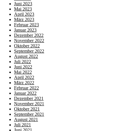
Juni 2023
Mai 2023
April 2023
März 2023
Februar 2023
Januar 2023
Dezember 2022
November 2022
Oktober 2022
September 2022
August 2022
Juli 2022
Juni 2022
Mai 2022
April 2022
März 2022
Februar 2022
Januar 2022
Dezember 2021
November 2021
Oktober 2021
September 2021
August 2021
Juli 2021
Juni 2021