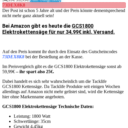
73DEX8K8
Der Post ist schon 5 Jahre alt und der Preis könnte dementsprechend
nicht mehr ganz aktuell sein!
Bei Amazon gibt es heute die
GCS1800
Elektrokettensäge für nur 34,99€ inkl. Versand.
Auf den Preis kommt ihr durch den Einsatz des Gutscheincodes
73DEX8K8
bei der Bestellung an der Kasse.
Im Preisvergleich gibt es die GCS1800 Elektrokettensäge sonst ab
59,99€
– ihr spart also 25€.
Dabei handelt es sich sehr wahrscheinlich um die Tacklife
GCS1800 Kettensäge. Da Tacklife Produkte seit einigen Wochen
allerdings auf Amazon nicht mehr gelistet sind, wird die Kettensäge
hier ohne Markenname angeboten.
GCS1800 Elektrokettensäge Technische Daten:
Leistung: 1800 Watt
Schwertlänge: 35cm
Gewicht 4.45kg