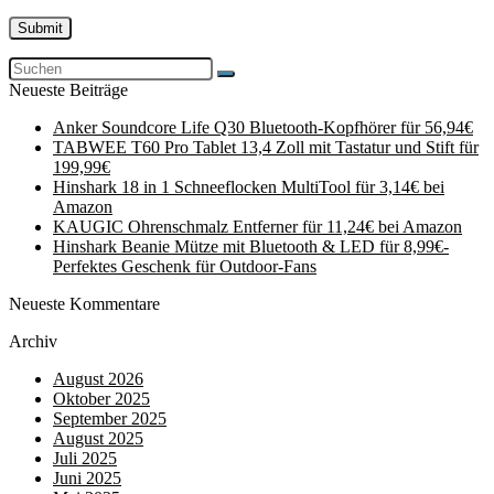
Neueste Beiträge
Anker Soundcore Life Q30 Bluetooth-Kopfhörer für 56,94€
TABWEE T60 Pro Tablet 13,4 Zoll mit Tastatur und Stift für
199,99€
Hinshark 18 in 1 Schneeflocken MultiTool für 3,14€ bei
Amazon
KAUGIC Ohrenschmalz Entferner für 11,24€ bei Amazon
Hinshark Beanie Mütze mit Bluetooth & LED für 8,99€-
Perfektes Geschenk für Outdoor-Fans
Neueste Kommentare
Archiv
August 2026
Oktober 2025
September 2025
August 2025
Juli 2025
Juni 2025