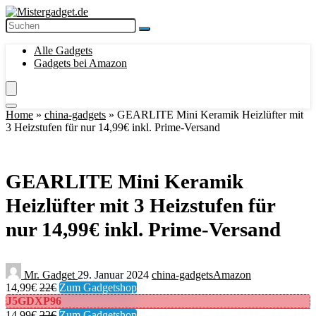
Alle Gadgets
Gadgets bei Amazon
Home
»
china-gadgets
»
GEARLITE Mini Keramik Heizlüfter mit
3 Heizstufen für nur 14,99€ inkl. Prime-Versand
GEARLITE Mini Keramik
Heizlüfter mit 3 Heizstufen für
nur 14,99€ inkl. Prime-Versand
Mr. Gadget
29. Januar 2024
china-gadgets
Amazon
14,99€
22€
Zum Gadgetshop
J5GDXP96
14,99€
22€
Zum Gadgetshop