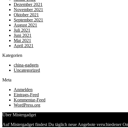
Dezember 2021
November 2021
Oktober 2021
September 2021
August 2021
Juli 2021
Juni 2021
Mai 2021
April 2021
Kategorien
china-gadgets
Uncategorized
Meta
Anmelden
Eintrags-Feed
Kommentar-Feed
WordPress.org
Über Mistergadget
Auf Mistergadget findest Du täglich neue Angebote verschiedener On