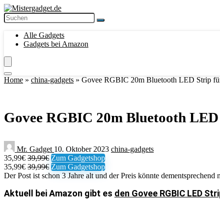
Alle Gadgets
Gadgets bei Amazon
Home
»
china-gadgets
»
Govee RGBIC 20m Bluetooth LED Strip für 
Govee RGBIC 20m Bluetooth LED Str
Mr. Gadget
10. Oktober 2023
china-gadgets
35,99€
39,99€
Zum Gadgetshop
35,99€
39,99€
Zum Gadgetshop
Der Post ist schon 3 Jahre alt und der Preis könnte dementsprechend n
Aktuell bei Amazon gibt es
den Govee RGBIC LED Strip