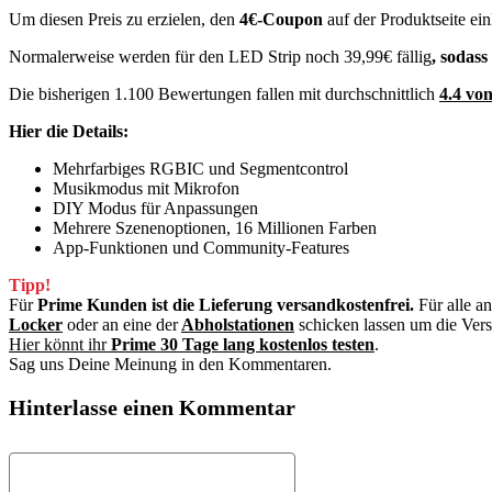
Um diesen Preis zu erzielen, den
4€-Coupon
auf der Produktseite ein
Normalerweise werden für den LED Strip noch 39,99€ fällig
, sodass
Die bisherigen 1.100 Bewertungen fallen mit durchschnittlich
4.4 vo
Hier die Details:
Mehrfarbiges RGBIC und Segmentcontrol
Musikmodus mit Mikrofon
DIY Modus für Anpassungen
Mehrere Szenenoptionen, 16 Millionen Farben
App-Funktionen und Community-Features
Tipp!
Für
Prime Kunden ist die Lieferung versandkostenfrei.
Für alle a
Locker
oder an eine der
Abholstationen
schicken lassen um die Ver
Hier könnt ihr
Prime 30 Tage lang kostenlos testen
.
Sag uns Deine Meinung in den Kommentaren.
Hinterlasse einen Kommentar