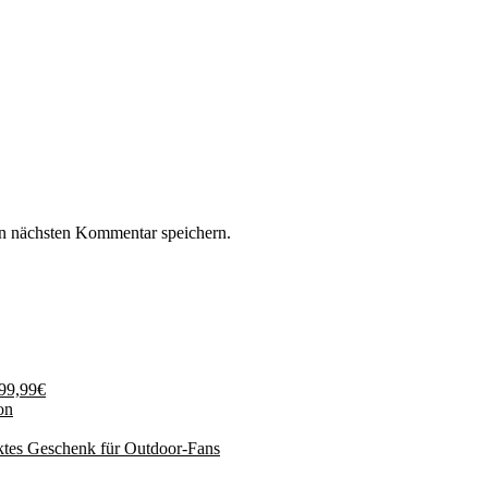
n nächsten Kommentar speichern.
199,99€
on
ktes Geschenk für Outdoor-Fans