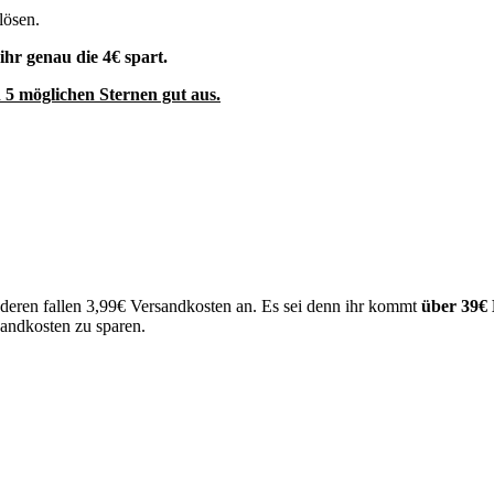
lösen.
 ihr genau die 4€ spart.
n 5 möglichen Sternen gut aus.
nderen fallen 3,99€ Versandkosten an. Es sei denn ihr kommt
über 39€ 
sandkosten zu sparen.