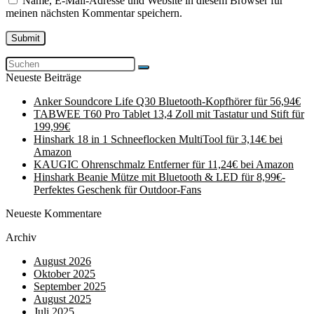
Name, E-Mail-Adresse und Website in diesem Browser für
meinen nächsten Kommentar speichern.
Neueste Beiträge
Anker Soundcore Life Q30 Bluetooth-Kopfhörer für 56,94€
TABWEE T60 Pro Tablet 13,4 Zoll mit Tastatur und Stift für
199,99€
Hinshark 18 in 1 Schneeflocken MultiTool für 3,14€ bei
Amazon
KAUGIC Ohrenschmalz Entferner für 11,24€ bei Amazon
Hinshark Beanie Mütze mit Bluetooth & LED für 8,99€-
Perfektes Geschenk für Outdoor-Fans
Neueste Kommentare
Archiv
August 2026
Oktober 2025
September 2025
August 2025
Juli 2025