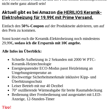
nicht mehr ganz aktuell sein!
Aktuell
gibt es
bei Amazon
die HERILIOS Keramik-
Elektroheizung für 19,99€ mit Prime Versand.
Einfach den
50%-Coupon
auf der Produktseite aktivieren, um auf
den Preis zu kommen.
Sonst kostet euch die Keramik-Elektroheizung noch mindestens
29,99€
, sodass ich die Ersparnis mit 10€ angebe.
Alle Infos im Überblick:
Schnelle Aufheizung in 2 Sekunden mit 2000 W PTC-
Keramik-Heiztechnologie
Energiesparender ECO-Modus passt Heizleistung an
Umgebungstemperatur an
Hochwertige Sicherheitsmerkmale inklusive Kipp- und
Überhitzungsschutz
Leiser Betrieb mit nur 40 Dezibel
70° oszillierende Wärmeabgabe für breite Raumabdeckung
Bedienung über Fernbedienung und ausgestattet mit LED-
Anzeige, 12-Stunden-Timer
Tipp!