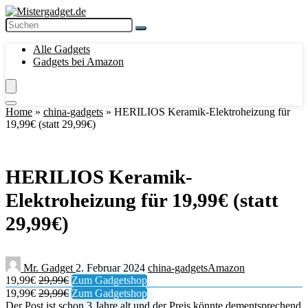
Alle Gadgets
Gadgets bei Amazon
Home
»
china-gadgets
»
HERILIOS Keramik-Elektroheizung für
19,99€ (statt 29,99€)
HERILIOS Keramik-
Elektroheizung für 19,99€ (statt
29,99€)
Mr. Gadget
2. Februar 2024
china-gadgets
Amazon
19,99€
29,99€
Zum Gadgetshop
19,99€
29,99€
Zum Gadgetshop
Der Post ist schon 3 Jahre alt und der Preis könnte dementsprechend