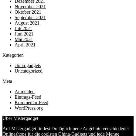
Dezember 2021
November 2021
Oktober 2021
September 2021
August 2021
Juli 2021
Juni 2021
Mai 2021
April 2021
Kategorien
china-gadgets
Uncategorized
Meta
Anmelden
Eintrags-Feed
Kommentar-Feed
WordPress.org
Über Mistergadget
Auf Mistergadget findest Du täglich neue Angebote verschiedener
Onlineshops für die coolsten China-Gadgets und jede Menge