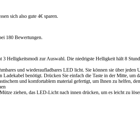
ssen sich also gute 4€ sparen.
ei 180 Bewertungen.
Helligkeitsmodi zur Auswahl. Die niedrigste Helligkeit hält 8 Stunden
mbares und wiederaufladbares LED licht. Sie können sie über jeden 
Ladekabel benötigt. Drücken Sie einfach die Taste in der Mitte, um da
astischem und komfortablem material gefertigt, um Ihnen zu helfen, de
auen
Mütze ziehen, das LED-Licht nach innen drücken, um es leicht zu lös