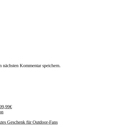
n nächsten Kommentar speichern.
199,99€
on
ktes Geschenk für Outdoor-Fans