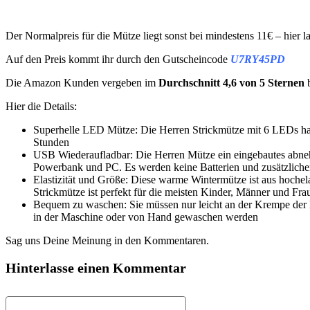
Der Normalpreis für die Mütze liegt sonst bei mindestens 11€ – hier la
Auf den Preis kommt ihr durch den Gutscheincode
U7RY45PD
Die Amazon Kunden vergeben im
Durchschnitt 4,6 von 5 Sternen
b
Hier die Details:
Superhelle LED Mütze: Die Herren Strickmütze mit 6 LEDs hat 3 
Stunden
USB Wiederaufladbar: Die Herren Mütze ein eingebautes abneh
Powerbank und PC. Es werden keine Batterien und zusätzlichen 
Elastizität und Größe: Diese warme Wintermütze ist aus hochel
Strickmütze ist perfekt für die meisten Kinder, Männer und Fr
Bequem zu waschen: Sie müssen nur leicht an der Krempe der 
in der Maschine oder von Hand gewaschen werden
Sag uns Deine Meinung in den Kommentaren.
Hinterlasse einen Kommentar