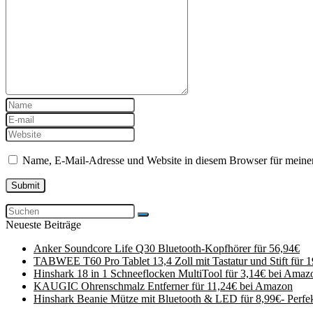
Name, E-Mail-Adresse und Website in diesem Browser für meine
Neueste Beiträge
Anker Soundcore Life Q30 Bluetooth-Kopfhörer für 56,94€
TABWEE T60 Pro Tablet 13,4 Zoll mit Tastatur und Stift für 
Hinshark 18 in 1 Schneeflocken MultiTool für 3,14€ bei Amaz
KAUGIC Ohrenschmalz Entferner für 11,24€ bei Amazon
Hinshark Beanie Mütze mit Bluetooth & LED für 8,99€- Perfe