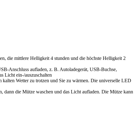
, die mittlere Helligkeit 4 stunden und die höchste Helligkeit 2
USB-Anschluss aufladen, z. B. Autoladegerät, USB-Buchse,
s Licht ein-/auszuschalten
m kalten Wetter zu trotzen und Sie zu wärmen. Die universelle LED
en, dann die Mütze waschen und das Licht aufladen. Die Mütze kann