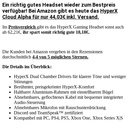
Ein richtig gutes Headset wieder zum Bestpreis
verfügbar! Bei Amazon gibt es heute das
HyperX
Cloud Alpha für nur 44,03€ inkl. Versand.
Im
Preisvergleich
gibt es das HyperX Gaming Headset sonst auch
ab 62,21€,
ihr spart somit richtig gute 18,18€.
Die Kunden bei Amazon vergeben in den Rezensionen
durchschnittlich
4,4 von 5 möglichen Sternen.
Die Details im Überblick:
HyperX Dual Chamber Drivers für klarere Töne und weniger
Störungen
Berühmter, preisgekrönter HyperX-Komfort
Haltbarer Aluminium-Rahmen mit einstellbarem Bügel
Abnehmbares, geflochtenes Kabel mit bequemer integrierter
Audio-Steuerung
Abnehmbares Mikrofon mit Rauschunterdrückung
Discord und TeamSpeak™ zertifiziert
Kompatibel mit PC, PS4, PS5, Xbox One, Xbox Series X|S