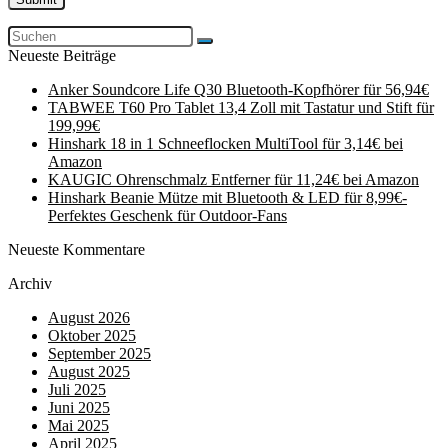
Neueste Beiträge
Anker Soundcore Life Q30 Bluetooth-Kopfhörer für 56,94€
TABWEE T60 Pro Tablet 13,4 Zoll mit Tastatur und Stift für
199,99€
Hinshark 18 in 1 Schneeflocken MultiTool für 3,14€ bei
Amazon
KAUGIC Ohrenschmalz Entferner für 11,24€ bei Amazon
Hinshark Beanie Mütze mit Bluetooth & LED für 8,99€-
Perfektes Geschenk für Outdoor-Fans
Neueste Kommentare
Archiv
August 2026
Oktober 2025
September 2025
August 2025
Juli 2025
Juni 2025
Mai 2025
April 2025