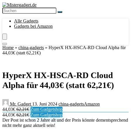
Alle Gadgets
Gadgets bei Amazon
Home
»
china-gadgets
»
HyperX HX-HSCA-RD Cloud Alpha für
44,03€ (statt 62,21€)
HyperX HX-HSCA-RD Cloud
Alpha für 44,03€ (statt 62,21€)
Mr. Gadget
13. Juni 2024
china-gadgets
Amazon
44,03€
62,21€
Zum Gadgetshop
44,03€
62,21€
Zum Gadgetshop
Der Post ist schon 2 Jahre alt und der Preis könnte dementsprechend
nicht mehr ganz aktuell sein!