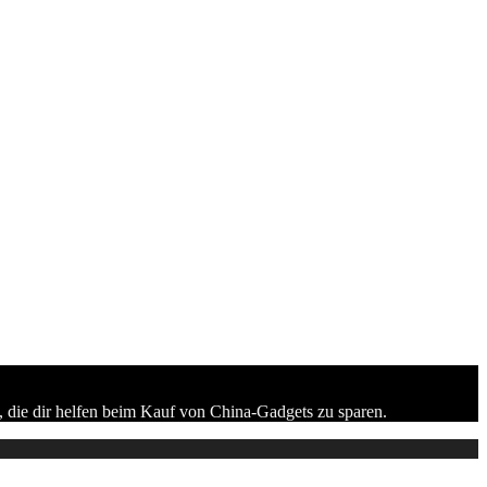
 die dir helfen beim Kauf von China-Gadgets zu sparen.