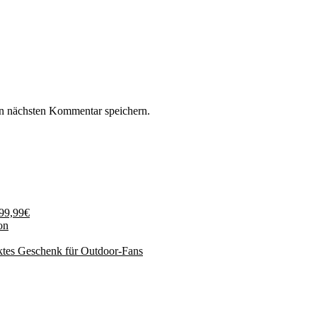
n nächsten Kommentar speichern.
199,99€
on
ktes Geschenk für Outdoor-Fans