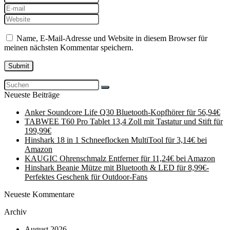
Name, E-Mail-Adresse und Website in diesem Browser für
meinen nächsten Kommentar speichern.
Neueste Beiträge
Anker Soundcore Life Q30 Bluetooth-Kopfhörer für 56,94€
TABWEE T60 Pro Tablet 13,4 Zoll mit Tastatur und Stift für
199,99€
Hinshark 18 in 1 Schneeflocken MultiTool für 3,14€ bei
Amazon
KAUGIC Ohrenschmalz Entferner für 11,24€ bei Amazon
Hinshark Beanie Mütze mit Bluetooth & LED für 8,99€-
Perfektes Geschenk für Outdoor-Fans
Neueste Kommentare
Archiv
August 2026