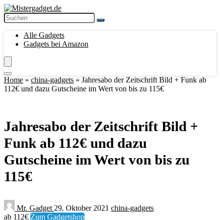
Alle Gadgets
Gadgets bei Amazon
Home
»
china-gadgets
»
Jahresabo der Zeitschrift Bild + Funk ab
112€ und dazu Gutscheine im Wert von bis zu 115€
Jahresabo der Zeitschrift Bild +
Funk ab 112€ und dazu
Gutscheine im Wert von bis zu
115€
Mr. Gadget
29. Oktober 2021
china-gadgets
ab 112€
Zum Gadgetshop