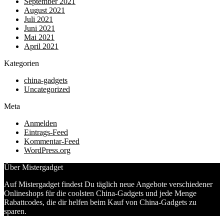
September 2021
August 2021
Juli 2021
Juni 2021
Mai 2021
April 2021
Kategorien
china-gadgets
Uncategorized
Meta
Anmelden
Eintrags-Feed
Kommentar-Feed
WordPress.org
Über Mistergadget
Auf Mistergadget findest Du täglich neue Angebote verschiedener
Onlineshops für die coolsten China-Gadgets und jede Menge
Rabattcodes, die dir helfen beim Kauf von China-Gadgets zu
sparen.