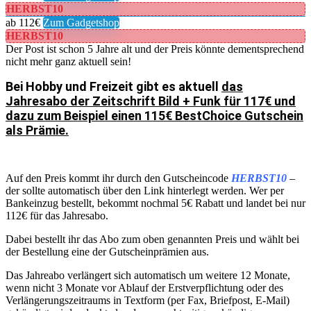
HERBST10
ab 112€
Zum Gadgetshop
HERBST10
Der Post ist schon 5 Jahre alt und der Preis könnte dementsprechend
nicht mehr ganz aktuell sein!
Bei Hobby und Freizeit gibt es aktuell
das
Jahresabo der Zeitschrift Bild + Funk für 117€ und
dazu zum Beispiel einen 115€ BestChoice Gutschein
als Prämie.
Auf den Preis kommt ihr durch den Gutscheincode
HERBST10
–
der sollte automatisch über den Link hinterlegt werden. Wer per
Bankeinzug bestellt, bekommt nochmal 5€ Rabatt und landet bei nur
112€ für das Jahresabo.
Dabei bestellt ihr das Abo zum oben genannten Preis und wählt bei
der Bestellung eine der Gutscheinprämien aus.
Das Jahreabo verlängert sich automatisch um weitere 12 Monate,
wenn nicht 3 Monate vor Ablauf der Erstverpflichtung oder des
Verlängerungszeitraums in Textform (per Fax, Briefpost, E-Mail)