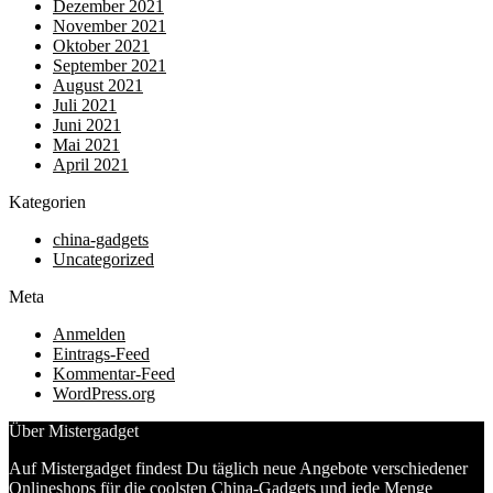
Dezember 2021
November 2021
Oktober 2021
September 2021
August 2021
Juli 2021
Juni 2021
Mai 2021
April 2021
Kategorien
china-gadgets
Uncategorized
Meta
Anmelden
Eintrags-Feed
Kommentar-Feed
WordPress.org
Über Mistergadget
Auf Mistergadget findest Du täglich neue Angebote verschiedener
Onlineshops für die coolsten China-Gadgets und jede Menge