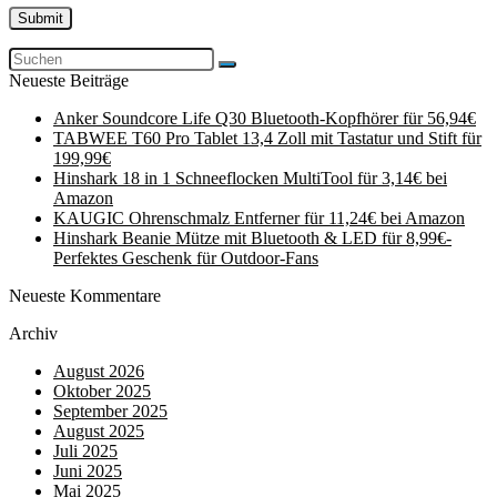
Neueste Beiträge
Anker Soundcore Life Q30 Bluetooth-Kopfhörer für 56,94€
TABWEE T60 Pro Tablet 13,4 Zoll mit Tastatur und Stift für
199,99€
Hinshark 18 in 1 Schneeflocken MultiTool für 3,14€ bei
Amazon
KAUGIC Ohrenschmalz Entferner für 11,24€ bei Amazon
Hinshark Beanie Mütze mit Bluetooth & LED für 8,99€-
Perfektes Geschenk für Outdoor-Fans
Neueste Kommentare
Archiv
August 2026
Oktober 2025
September 2025
August 2025
Juli 2025
Juni 2025
Mai 2025