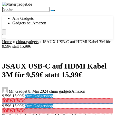
Alle Gadgets
Gadgets bei Amazon
Home
»
china-gadgets
»
JSAUX USB-C auf HDMI Kabel 3M für
9,59€ statt 15,99€
JSAUX USB-C auf HDMI Kabel
3M für 9,59€ statt 15,99€
Mr. Gadget
8. Mai 2024
china-gadgets
Amazon
9,59€
15,99€
Zum Gadgetshop
IOFWUWA9
9,59€
15,99€
Zum Gadgetshop
IOFWUWA9