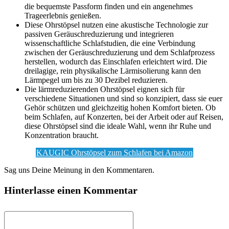
die bequemste Passform finden und ein angenehmes
Trageerlebnis genießen.
Diese Ohrstöpsel nutzen eine akustische Technologie zur
passiven Geräuschreduzierung und integrieren
wissenschaftliche Schlafstudien, die eine Verbindung
zwischen der Geräuschreduzierung und dem Schlafprozess
herstellen, wodurch das Einschlafen erleichtert wird. Die
dreilagige, rein physikalische Lärmisolierung kann den
Lärmpegel um bis zu 30 Dezibel reduzieren.
Die lärmreduzierenden Ohrstöpsel eignen sich für
verschiedene Situationen und sind so konzipiert, dass sie euer
Gehör schützen und gleichzeitig hohen Komfort bieten. Ob
beim Schlafen, auf Konzerten, bei der Arbeit oder auf Reisen,
diese Ohrstöpsel sind die ideale Wahl, wenn ihr Ruhe und
Konzentration braucht.
KAUGIC Ohrstöpsel zum Schlafen bei Amazon
Sag uns Deine Meinung in den Kommentaren.
Hinterlasse einen Kommentar