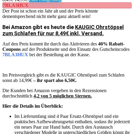
7BLA3HUX
Der Post ist schon ein Jahr alt und der Preis könnte
dementsprechend nicht mehr ganz aktuell sein!
Bei Amazon gibt es heute die
KAUGIC Ohrstöpsel
zum Schlafen für nur 8,49€ inkl. Versand.
Auf den Preis kommt ihr durch das Aktivieren des
40% Rabatt-
Coupons
auf der Produktseite und den Einsatz des Gutscheincodes
7BLA3HUX
bei der Bestellung an der Kasse.
Im Preisvergleich gibt es die KAUGIC Ohrstöpsel zum Schlafen
sonst ab 14,99€
– ihr spart also 6,50€.
Die Kunden bei Amazon vergeben in den Rezensionen
durchschnittlich
4,2 von 5 möglichen Sternen.
Hier die Details im Überblick:
Im Lieferumfang sind 4 Paar Ersatz-Ohrstöpsel und ein
praktisches Aufbewahrungsetui enthalten, sodass ihr jederzeit
ein neues Paar zur Hand habt. Durch den Austausch
verschiedener Modelle in unterschiedlichen Größen könnt ihr