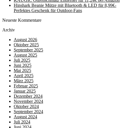
KAUGIC Ohrenschmalz Entferner für 11,24€ bei Amazon
Hinshark Beanie Mütze mit Bluetooth & LED für 8,99€-
Perfektes Geschenk für Outdoor-Fans
Neueste Kommentare
Archiv
August 2026
Oktober 2025
September 2025
August 2025
Juli 2025
Juni 2025
Mai 2025
April 2025
März 2025
Februar 2025
Januar 2025
Dezember 2024
November 2024
Oktober 2024
September 2024
August 2024
Juli 2024
Juni 2024