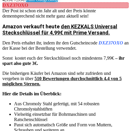
DXZ37OXO
Der Post ist schon ein Jahr alt und der Preis könnte
dementsprechend nicht mehr ganz aktuell sein!
Amazon verkauft heute
den KEZKALS Universal
Steckschlüssel für 4,99€ mit Prime Versand.
Den Preis erhaltet ihr, indem ihr den Gutscheincode
DXZ37OXO
an
der Kasse bei der Bestellung verwendet.
Sonst kostet euch der Steckschlüssel noch mindestens 7,99€
– ihr
spart also gute 3€.
Die bisherigen Käufer bei Amazon sind sehr zufrieden und
vergeben in über
510 Bewertungen durchschnittlich 4.4 von 5
möglichen Sternen.
Hier die Details im Überblick:
Aus Chromoly Stahl gefertigt, mit 54 robusten
Chromolystahlstiften
Vielseitig einsetzbar für Bohrmaschinen und
Ratschenschlüssel
Passt sich automatisch Größe und Form von Muttern,
Schrauben und weiteren an