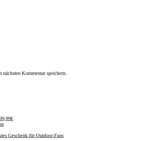
n nächsten Kommentar speichern.
199,99€
on
ktes Geschenk für Outdoor-Fans