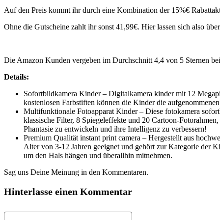
Auf den Preis kommt ihr durch eine Kombination der 15%€ Rabattakt
Ohne die Gutscheine zahlt ihr sonst 41,99€. Hier lassen sich also übe
Die Amazon Kunden vergeben im Durchschnitt 4,4 von 5 Sternen be
Details:
Sofortbildkamera Kinder – Digitalkamera kinder mit 12 Megap
kostenlosen Farbstiften können die Kinder die aufgenommenen F
Multifunktionale Fotoapparat Kinder – Diese fotokamera sofort
klassische Filter, 8 Spiegeleffekte und 20 Cartoon-Fotorahmen
Phantasie zu entwickeln und ihre Intelligenz zu verbessern!
Premium Qualität instant print camera – Hergestellt aus hochwe
Alter von 3-12 Jahren geeignet und gehört zur Kategorie der K
um den Hals hängen und überallhin mitnehmen.
Sag uns Deine Meinung in den Kommentaren.
Hinterlasse einen Kommentar