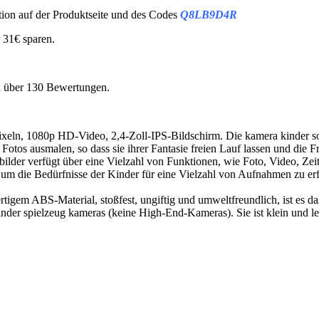
ion auf der Produktseite und des Codes
Q8LB9D4R
r 31€ sparen.
i über 130 Bewertungen.
ixeln, 1080p HD-Video, 2,4-Zoll-IPS-Bildschirm. Die kamera kinder so
otos ausmalen, so dass sie ihrer Fantasie freien Lauf lassen und die 
bilder verfügt über eine Vielzahl von Funktionen, wie Foto, Video, Ze
, um die Bedürfnisse der Kinder für eine Vielzahl von Aufnahmen zu er
rtigem ABS-Material, stoßfest, ungiftig und umweltfreundlich, ist es da
inder spielzeug kameras (keine High-End-Kameras). Sie ist klein und 