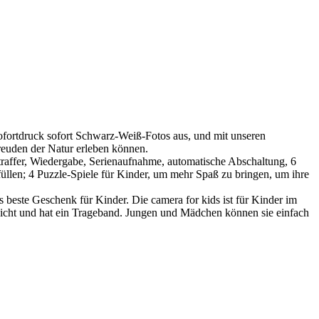
fortdruck sofort Schwarz-Weiß-Fotos aus, und mit unseren
Freuden der Natur erleben können.
itraffer, Wiedergabe, Serienaufnahme, automatische Abschaltung, 6
füllen; 4 Puzzle-Spiele für Kinder, um mehr Spaß zu bringen, um ihre
s beste Geschenk für Kinder. Die camera for kids ist für Kinder im
leicht und hat ein Trageband. Jungen und Mädchen können sie einfach