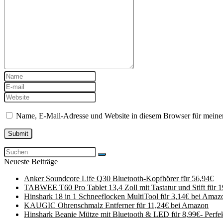
Name, E-Mail-Adresse und Website in diesem Browser für meine
Neueste Beiträge
Anker Soundcore Life Q30 Bluetooth-Kopfhörer für 56,94€
TABWEE T60 Pro Tablet 13,4 Zoll mit Tastatur und Stift für 
Hinshark 18 in 1 Schneeflocken MultiTool für 3,14€ bei Amaz
KAUGIC Ohrenschmalz Entferner für 11,24€ bei Amazon
Hinshark Beanie Mütze mit Bluetooth & LED für 8,99€- Perfe