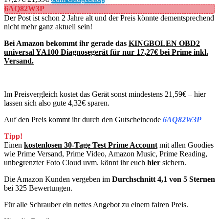
6AQ82W3P
Der Post ist schon 2 Jahre alt und der Preis könnte dementsprechend
nicht mehr ganz aktuell sein!
Bei Amazon bekommt ihr gerade das
KINGBOLEN OBD2
universal YA100 Diagnosegerät für nur 17,27€ bei Prime inkl.
Versand.
Im Preisvergleich kostet das Gerät sonst mindestens 21,59€ – hier
lassen sich also gute 4,32€ sparen.
Auf den Preis kommt ihr durch den Gutscheincode
6AQ82W3P
Tipp!
Einen
kostenlosen 30-Tage Test Prime Account
mit allen Goodies
wie Prime Versand, Prime Video, Amazon Music, Prime Reading,
unbegrenzter Foto Cloud uvm. könnt ihr euch
hier
sichern.
Die Amazon Kunden vergeben im
Durchschnitt 4,1 von 5 Sternen
bei 325 Bewertungen.
Für alle Schrauber ein nettes Angebot zu einem fairen Preis.