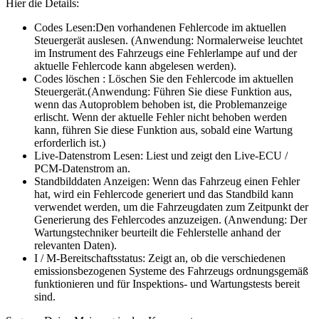
Hier die Details:
Codes Lesen:Den vorhandenen Fehlercode im aktuellen
Steuergerät auslesen. (Anwendung: Normalerweise leuchtet
im Instrument des Fahrzeugs eine Fehlerlampe auf und der
aktuelle Fehlercode kann abgelesen werden).
Codes löschen : Löschen Sie den Fehlercode im aktuellen
Steuergerät.(Anwendung: Führen Sie diese Funktion aus,
wenn das Autoproblem behoben ist, die Problemanzeige
erlischt. Wenn der aktuelle Fehler nicht behoben werden
kann, führen Sie diese Funktion aus, sobald eine Wartung
erforderlich ist.)
Live-Datenstrom Lesen: Liest und zeigt den Live-ECU /
PCM-Datenstrom an.
Standbilddaten Anzeigen: Wenn das Fahrzeug einen Fehler
hat, wird ein Fehlercode generiert und das Standbild kann
verwendet werden, um die Fahrzeugdaten zum Zeitpunkt der
Generierung des Fehlercodes anzuzeigen. (Anwendung: Der
Wartungstechniker beurteilt die Fehlerstelle anhand der
relevanten Daten).
I / M-Bereitschaftsstatus: Zeigt an, ob die verschiedenen
emissionsbezogenen Systeme des Fahrzeugs ordnungsgemäß
funktionieren und für Inspektions- und Wartungstests bereit
sind.