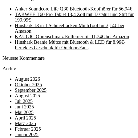
Anker Soundcore Life Q30 Bluetooth-Kopfhörer für 56,94€
TABWEE T60 Pro Tablet 13,4 Zoll mit Tastatur und Stift für
199,99€
Hinshark 18 in 1 Schneeflocken MultiTool für 3,14€ bei
Amazon
KAUGIC Ohrenschmalz Entferner für 11,24€ bei Amazon
Hinshark Beanie Mütze mit Bluetooth & LED für 8,99€-
Perfektes Geschenk für Outdoor-Fans
Neueste Kommentare
Archiv
August 2026
Oktober 2025
September 2025
August 2025
Juli 2025
Juni 2025
Mai 2025
April 2025
März 2025
Februar 2025
Januar 2025