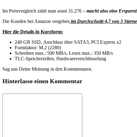
Im Preisvergleich zahlt man sonst 31,27€
– macht also eine Ersparn
Die Kunden bei Amazon vergeben
im Durchschnitt 4,7 von 5 Sterne
Hier die Details in Kurzform:
240 GB SSD, Anschluss über SATA3, PCI Express x2
Formfaktor: M.2 (2280)
Schreiben max.: 500 MB/s, Lesen max.: 350 MB/s
TLC-Speicherzellen, Hardwareverschlüsselung
Sag uns Deine Meinung in den Kommentaren.
Hinterlasse einen Kommentar