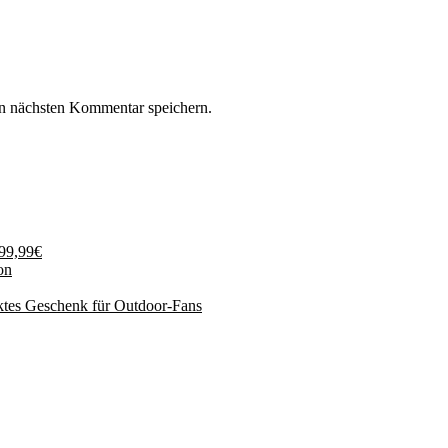
n nächsten Kommentar speichern.
199,99€
on
ktes Geschenk für Outdoor-Fans