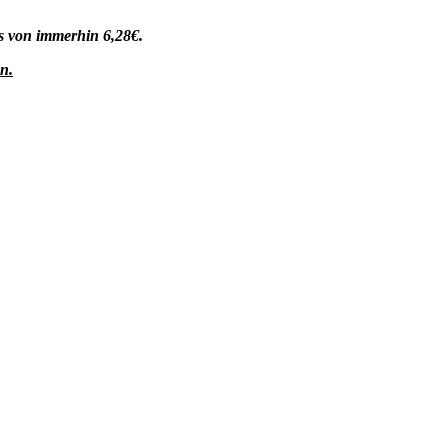
is von immerhin 6,28€.
n.