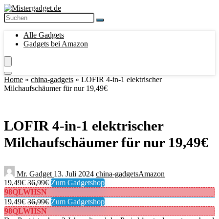
Alle Gadgets
Gadgets bei Amazon
Home
»
china-gadgets
»
LOFIR 4-in-1 elektrischer
Milchaufschäumer für nur 19,49€
LOFIR 4-in-1 elektrischer
Milchaufschäumer für nur 19,49€
Mr. Gadget
13. Juli 2024
china-gadgets
Amazon
19,49€
36,99€
Zum Gadgetshop
98QLWHSN
19,49€
36,99€
Zum Gadgetshop
98QLWHSN