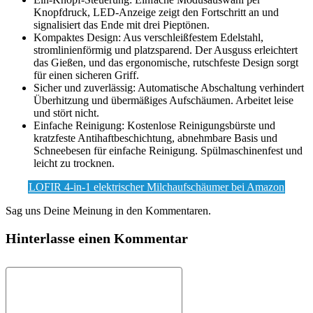
Knopfdruck, LED-Anzeige zeigt den Fortschritt an und
signalisiert das Ende mit drei Pieptönen.
Kompaktes Design: Aus verschleißfestem Edelstahl,
stromlinienförmig und platzsparend. Der Ausguss erleichtert
das Gießen, und das ergonomische, rutschfeste Design sorgt
für einen sicheren Griff.
Sicher und zuverlässig: Automatische Abschaltung verhindert
Überhitzung und übermäßiges Aufschäumen. Arbeitet leise
und stört nicht.
Einfache Reinigung: Kostenlose Reinigungsbürste und
kratzfeste Antihaftbeschichtung, abnehmbare Basis und
Schneebesen für einfache Reinigung. Spülmaschinenfest und
leicht zu trocknen.
LOFIR 4-in-1 elektrischer Milchaufschäumer bei Amazon
Sag uns Deine Meinung in den Kommentaren.
Hinterlasse einen Kommentar