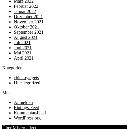
März 2022
Februar 2022
Januar 2022
Dezember 2021
November 2021
Oktober 2021
September 2021
August 2021
Juli 2021
Juni 2021
Mai 2021
April 2021
Kategorien
china-gadgets
Uncategorized
Meta
Anmelden
Eintrags-Feed
Kommentar-Feed
WordPress.org
Über Mistergadget