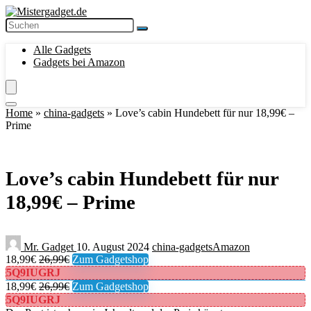
Alle Gadgets
Gadgets bei Amazon
Home
»
china-gadgets
»
Love’s cabin Hundebett für nur 18,99€ –
Prime
Love’s cabin Hundebett für nur
18,99€ – Prime
Mr. Gadget
10. August 2024
china-gadgets
Amazon
18,99€
26,99€
Zum Gadgetshop
5Q9IUGRJ
18,99€
26,99€
Zum Gadgetshop
5Q9IUGRJ