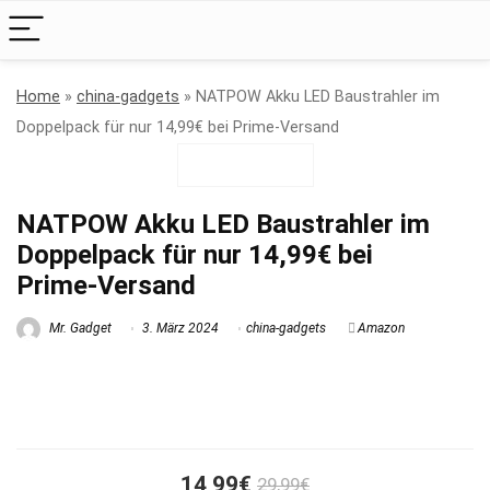
Home
»
china-gadgets
»
NATPOW Akku LED Baustrahler im
Doppelpack für nur 14,99€ bei Prime-Versand
NATPOW Akku LED Baustrahler im
Doppelpack für nur 14,99€ bei
Prime-Versand
Mr. Gadget
3. März 2024
china-gadgets
Amazon
14,99€
29,99€