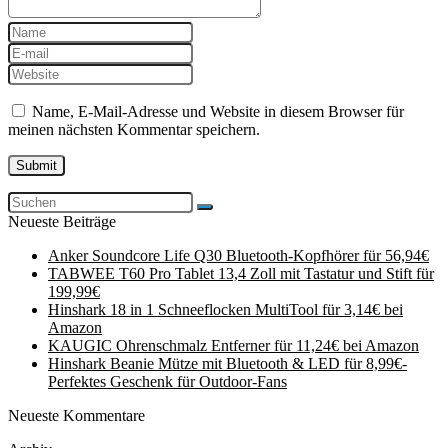
Name, E-Mail-Adresse und Website in diesem Browser für
meinen nächsten Kommentar speichern.
Neueste Beiträge
Anker Soundcore Life Q30 Bluetooth-Kopfhörer für 56,94€
TABWEE T60 Pro Tablet 13,4 Zoll mit Tastatur und Stift für
199,99€
Hinshark 18 in 1 Schneeflocken MultiTool für 3,14€ bei
Amazon
KAUGIC Ohrenschmalz Entferner für 11,24€ bei Amazon
Hinshark Beanie Mütze mit Bluetooth & LED für 8,99€-
Perfektes Geschenk für Outdoor-Fans
Neueste Kommentare