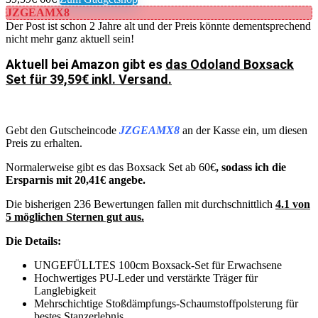
JZGEAMX8
Der Post ist schon 2 Jahre alt und der Preis könnte dementsprechend
nicht mehr ganz aktuell sein!
Aktuell bei Amazon gibt es
das Odoland Boxsack
Set für 39,59€ inkl. Versand.
Gebt den Gutscheincode
JZGEAMX8
an der Kasse ein, um diesen
Preis zu erhalten.
Normalerweise gibt es das Boxsack Set ab 60€
, sodass ich die
Ersparnis mit 20,41€ angebe.
Die bisherigen 236 Bewertungen fallen mit durchschnittlich
4.1 von
5 möglichen Sternen gut aus.
Die Details:
UNGEFÜLLTES 100cm Boxsack-Set für Erwachsene
Hochwertiges PU-Leder und verstärkte Träger für
Langlebigkeit
Mehrschichtige Stoßdämpfungs-Schaumstoffpolsterung für
bestes Stanzerlebnis