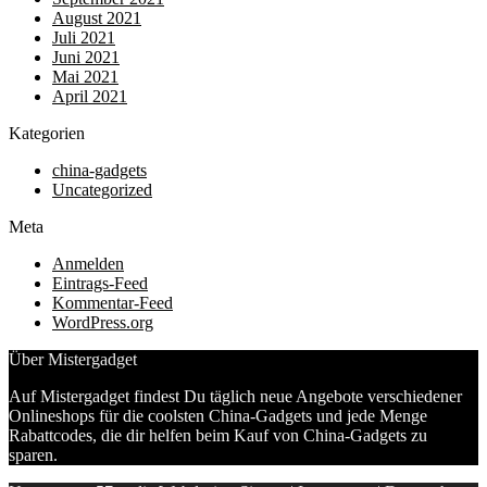
August 2021
Juli 2021
Juni 2021
Mai 2021
April 2021
Kategorien
china-gadgets
Uncategorized
Meta
Anmelden
Eintrags-Feed
Kommentar-Feed
WordPress.org
Über Mistergadget
Auf Mistergadget findest Du täglich neue Angebote verschiedener
Onlineshops für die coolsten China-Gadgets und jede Menge
Rabattcodes, die dir helfen beim Kauf von China-Gadgets zu
sparen.