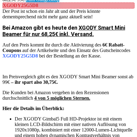
XGODY25G5D8
Der Post ist schon ein Jahr alt und der Preis könnte
dementsprechend nicht mehr ganz aktuell sein!
Bei Amazon gibt es heute den
XGODY Smart Mini
Beamer für nur 68,25€ inkl. Versand.
Auf den Preis kommt ihr durch die Aktivierung des
6€ Rabatt-
Coupons
auf der Artikelseite und den Einsatz des Gutscheincodes
XGODY25G5D8
bei der Bestellung an der Kasse.
Im Preisvergleich gibt es den XGODY Smart Mini Beamer sonst ab
99€
– ihr spart also 30,75€.
Die Kunden bei Amazon vergeben in den Rezensionen
durchschnittlich
4 von 5 möglichen Sternen.
Hier die Details im Überblick:
Der XGODY Gimbal5 Full HD-Projektor ist mit einem
kleinen LCD-Bildschirm mit einer nativen Auflösung von
1920x1080p, kombiniert mit einer 12000-Lumen-Lichtquelle
und einem hohen dynamischen Kontrastverhältnis von