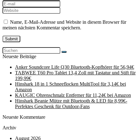
Name, E-Mail-Adresse und Website in diesem Browser für
meinen nächsten Kommentar speichern.
Neueste Beiträge
Anker Soundcore Life Q30 Bluetooth-Kopfhörer für 56,94€
TABWEE T60 Pro Tablet 13,4 Zoll mit Tastatur und Stift für
199,99€
Hinshark 18 in 1 Schneeflocken MultiTool für 3,14€ bei
Amazon
KAUGIC Ohrenschmalz Entferner für 11,24€ bei Amazon
Hinshark Beanie Mütze mit Bluetooth & LED für 8,99€-
Perfektes Geschenk für Outdoor-Fans
Neueste Kommentare
Archiv
August 2026