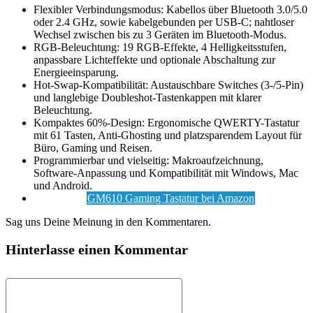
Flexibler Verbindungsmodus: Kabellos über Bluetooth 3.0/5.0
oder 2.4 GHz, sowie kabelgebunden per USB-C; nahtloser
Wechsel zwischen bis zu 3 Geräten im Bluetooth-Modus.
RGB-Beleuchtung: 19 RGB-Effekte, 4 Helligkeitsstufen,
anpassbare Lichteffekte und optionale Abschaltung zur
Energieeinsparung.
Hot-Swap-Kompatibilität: Austauschbare Switches (3-/5-Pin)
und langlebige Doubleshot-Tastenkappen mit klarer
Beleuchtung.
Kompaktes 60%-Design: Ergonomische QWERTY-Tastatur
mit 61 Tasten, Anti-Ghosting und platzsparendem Layout für
Büro, Gaming und Reisen.
Programmierbar und vielseitig: Makroaufzeichnung,
Software-Anpassung und Kompatibilität mit Windows, Mac
und Android.
GM610 Gaming Tastatur bei Amazon
Sag uns Deine Meinung in den Kommentaren.
Hinterlasse einen Kommentar