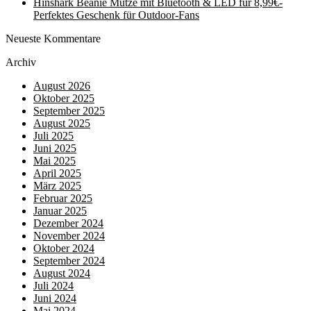
Hinshark Beanie Mütze mit Bluetooth & LED für 8,99€-
Perfektes Geschenk für Outdoor-Fans
Neueste Kommentare
Archiv
August 2026
Oktober 2025
September 2025
August 2025
Juli 2025
Juni 2025
Mai 2025
April 2025
März 2025
Februar 2025
Januar 2025
Dezember 2024
November 2024
Oktober 2024
September 2024
August 2024
Juli 2024
Juni 2024
Mai 2024