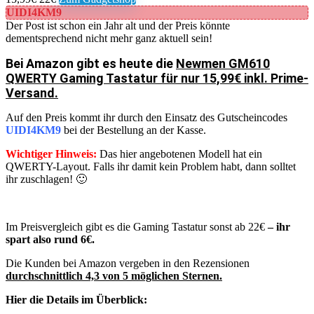
UIDI4KM9
Der Post ist schon ein Jahr alt und der Preis könnte
dementsprechend nicht mehr ganz aktuell sein!
Bei Amazon gibt es heute die
Newmen GM610
QWERTY Gaming Tastatur für nur 15,99€ inkl. Prime-
Versand.
Auf den Preis kommt ihr durch den Einsatz des Gutscheincodes
UIDI4KM9
bei der Bestellung an der Kasse.
Wichtiger Hinweis:
Das hier angebotenen Modell hat ein
QWERTY-Layout. Falls ihr damit kein Problem habt, dann solltet
ihr zuschlagen! 🙂
Im Preisvergleich gibt es die Gaming Tastatur sonst ab 22€
– ihr
spart also rund 6€.
Die Kunden bei Amazon vergeben in den Rezensionen
durchschnittlich 4,3 von 5 möglichen Sternen.
Hier die Details im Überblick: