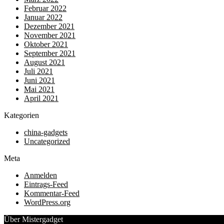
Februar 2022
Januar 2022
Dezember 2021
November 2021
Oktober 2021
September 2021
August 2021
Juli 2021
Juni 2021
Mai 2021
April 2021
Kategorien
china-gadgets
Uncategorized
Meta
Anmelden
Eintrags-Feed
Kommentar-Feed
WordPress.org
Über Mistergadget