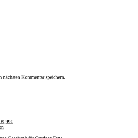
n nächsten Kommentar speichern.
199,99€
on