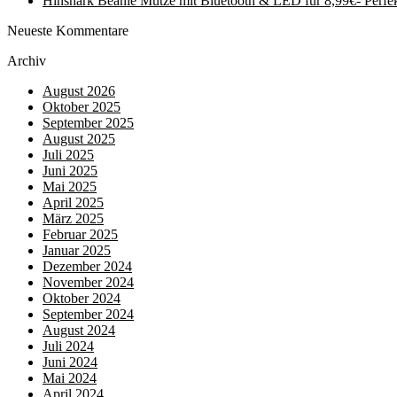
Hinshark Beanie Mütze mit Bluetooth & LED für 8,99€- Perfe
Neueste Kommentare
Archiv
August 2026
Oktober 2025
September 2025
August 2025
Juli 2025
Juni 2025
Mai 2025
April 2025
März 2025
Februar 2025
Januar 2025
Dezember 2024
November 2024
Oktober 2024
September 2024
August 2024
Juli 2024
Juni 2024
Mai 2024
April 2024