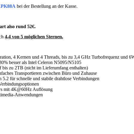
PK88A
bei der Bestellung an der Kasse.
art also rund 52€.
ich
4,4 von 5 möglichen Sternen.
neration, 4 Kernen und 4 Threads, bis zu 3,4 GHz Turbofrequenz und
30% besser als Intel Celeron N5095/N5105
 zu 2TB (nicht im Lieferumfang enthalten)
faches Transportieren zwischen Büro und Zuhause
5.2 für schnelle und stabile drahtlose Verbindungen
 Verbindungsoptionen
ays mit 4K@60Hz Auflösung
ultimedia-Anwendungen