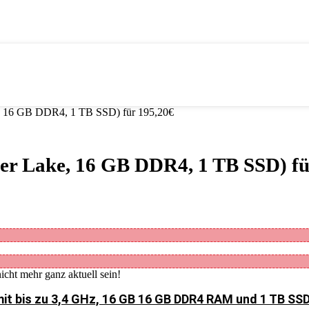
e, 16 GB DDR4, 1 TB SSD) für 195,20€
der Lake, 16 GB DDR4, 1 TB SSD) fü
icht mehr ganz aktuell sein!
it bis zu 3,4 GHz, 16 GB 16 GB DDR4 RAM und 1 TB SSD 