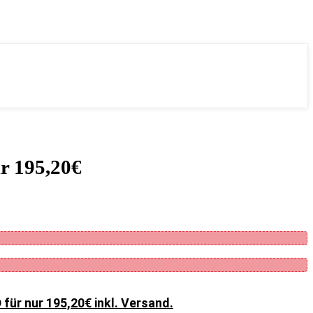
r 195,20€
für nur 195,20€ inkl. Versand.