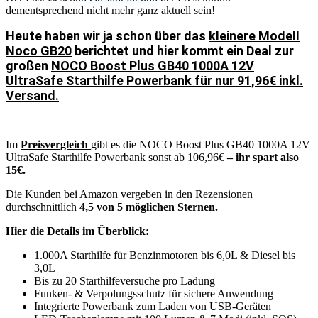
dementsprechend nicht mehr ganz aktuell sein!
Heute haben wir ja schon über das
kleinere Modell
Noco GB20
berichtet und hier kommt ein Deal zur
großen
NOCO Boost Plus GB40 1000A 12V
UltraSafe Starthilfe Powerbank für nur 91,96€ inkl.
Versand.
Im
Preisvergleich
gibt es die NOCO Boost Plus GB40 1000A 12V
UltraSafe Starthilfe Powerbank sonst ab 106,96€
– ihr spart also
15€.
Die Kunden bei Amazon vergeben in den Rezensionen
durchschnittlich
4,5 von 5 möglichen Sternen.
Hier die Details im Überblick:
1.000A Starthilfe für Benzinmotoren bis 6,0L & Diesel bis
3,0L
Bis zu 20 Starthilfeversuche pro Ladung
Funken- & Verpolungsschutz für sichere Anwendung
Integrierte Powerbank zum Laden von USB-Geräten