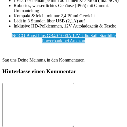
LED-Taschenlampe mit 100 Lumen & 7 Modi (inkl. SOS)
Robustes, wasserdichtes Gehäuse (IP65) mit Gummi-
Ummantelung
Kompakt & leicht mit nur 2,4 Pfund Gewicht
Lädt in 3 Stunden über USB (2,1A) auf
Inklusive HD-Polklemmen, 12V Autoladegerät & Tasche
NOCO Boost Plus GB40 1000A 12V UltraSafe Starthilfe
Powerbank bei Amazon
Sag uns Deine Meinung in den Kommentaren.
Hinterlasse einen Kommentar