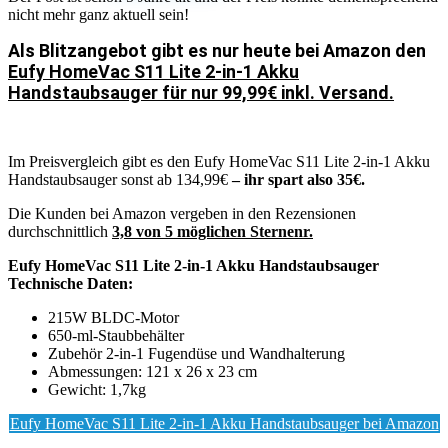
nicht mehr ganz aktuell sein!
Als Blitzangebot gibt es nur heute bei Amazon den
Eufy HomeVac S11 Lite 2-in-1 Akku
Handstaubsauger für nur 99,99€ inkl. Versand.
Im Preisvergleich gibt es den Eufy HomeVac S11 Lite 2-in-1 Akku
Handstaubsauger sonst ab 134,99€
– ihr spart also 35€.
Die Kunden bei Amazon vergeben in den Rezensionen
durchschnittlich
3,8 von 5 möglichen Sternenr.
Eufy HomeVac S11 Lite 2-in-1 Akku Handstaubsauger
Technische Daten:
215W BLDC-Motor
650-ml-Staubbehälter
Zubehör 2-in-1 Fugendüse und Wandhalterung
Abmessungen: ‎121 x 26 x 23 cm
Gewicht: 1,7kg
Eufy HomeVac S11 Lite 2-in-1 Akku Handstaubsauger bei Amazon