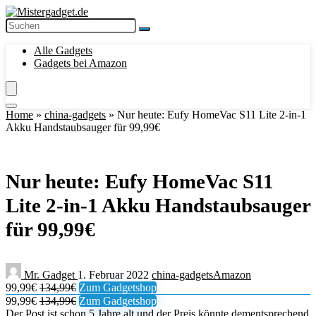
Alle Gadgets
Gadgets bei Amazon
Home
»
china-gadgets
»
Nur heute: Eufy HomeVac S11 Lite 2-in-1
Akku Handstaubsauger für 99,99€
Nur heute: Eufy HomeVac S11
Lite 2-in-1 Akku Handstaubsauger
für 99,99€
Mr. Gadget
1. Februar 2022
china-gadgets
Amazon
99,99€
134,99€
Zum Gadgetshop
99,99€
134,99€
Zum Gadgetshop
Der Post ist schon 5 Jahre alt und der Preis könnte dementsprechend