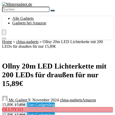
Alle Gadgets
Gadgets bei Amazon
Home
»
china-gadgets
»
Ollny 20m LED Lichterkette mit 200
LEDs für draußen für nur 15,89€
Ollny 20m LED Lichterkette mit
200 LEDs für draußen für nur
15,89€
Mr. Gadget
9. November 2024
china-gadgets
Amazon
15,89€
17,85€
Zum Gadgetshop
OLLNY115
15,89€
17,85€
Zum Gadgetshop