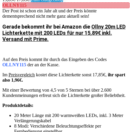
OLLNY115
Der Post ist schon ein Jahr alt und der Preis könnte
dementsprechend nicht mehr ganz aktuell sein!
Gerade bekommt ihr bei Amazon die
Ollny 20m LED
Lichterkette mit 200 LEDs für nur 15,89€ inkl.
Versand mit Prime.
Auf den Preis kommt ihr durch das Eingeben des Codes
OLLNY115
der an der Kasse.
Im
Preisvergleich
kostet diese Lichterkette sonst 17,85€,
ihr spart
also 1,96€.
Mit einer Bewertung von 4,5 von 5 Sternen bei über 2.600
Kundenmeinungen erfreut sich die Lichterkette großer Beliebtheit.
Produktdetails:
20 Meter Länge mit 200 warmweißen LEDs, inkl. 3 Meter
Verlängerungskabel
8 Modi: Verschiedene Beleuchtungseffekte per
Fernbedienung einstellbar