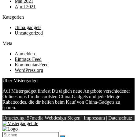
Mai 2021
April 2021
Kategorien
china-gadgets
Uncategorized
Meta
Anmelden
Eintrags-Feed
Kommentar-Feed
WordPress.org
Über Mistergadget
Auf Mistergadget findest Du täglich neue Angebote verschiedener
Onlineshops für die coolsten China-Gadgets und jede Menge
Rabattcodes, die dir helfen beim Kauf von China-Gadgets zu
sparen.
Umsetzung:
57media Webdesign Siegen
|
Impressum
|
Datenschutz