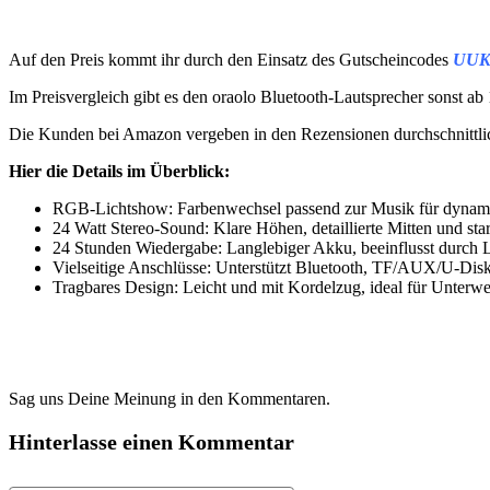
Auf den Preis kommt ihr durch den Einsatz des Gutscheincodes
UUK
Im Preisvergleich gibt es den oraolo Bluetooth-Lautsprecher sonst ab
Die Kunden bei Amazon vergeben in den Rezensionen durchschnittl
Hier die Details im Überblick:
RGB-Lichtshow: Farbenwechsel passend zur Musik für dynam
24 Watt Stereo-Sound: Klare Höhen, detaillierte Mitten und sta
24 Stunden Wiedergabe: Langlebiger Akku, beeinflusst durch 
Vielseitige Anschlüsse: Unterstützt Bluetooth, TF/AUX/U-Disk
Tragbares Design: Leicht und mit Kordelzug, ideal für Unterwe
Sag uns Deine Meinung in den Kommentaren.
Hinterlasse einen Kommentar