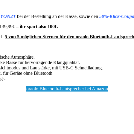
YON2T
bei der Bestellung an der Kasse, sowie den
50%-Klick-Coup
 139,99€
– ihr spart also 100€.
ich
5 von 5 möglichen Sternen für den oraolo Bluetooth-Lautsprech
ische Atmosphäre.
rke Bässe für hervorragende Klangqualität.
Lichtmodus und Lautstärke, mit USB-C Schnellladung.
, für Geräte ohne Bluetooth.
gs.
oraolo Bluetooth-Lautsprecher bei Amazon