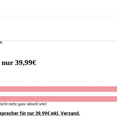
9€
 nur 39,99€
nicht mehr ganz aktuell sein!
precher für nur 39,99€ inkl. Versand.