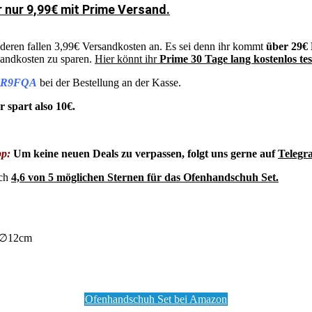
 nur 9,99€ mit Prime Versand.
nderen fallen 3,99€ Versandkosten an. Es sei denn ihr kommt
über 29€ 
sandkosten zu sparen.
Hier könnt ihr
Prime 30 Tage lang kostenlos te
R9FQA
bei der Bestellung an der Kasse.
r spart also 10€.
pp:
Um keine neuen Deals zu verpassen, folgt uns gerne auf
Telegr
ich
4,6 von 5 möglichen Sternen für das Ofenhandschuh Set.
x ∅12cm
Ofenhandschuh Set bei Amazon