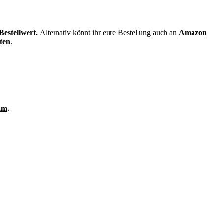
Bestellwert.
Alternativ könnt ihr eure Bestellung auch an
Amazon
sten
.
am
.