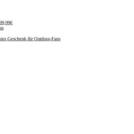
199,99€
on
ktes Geschenk für Outdoor-Fans