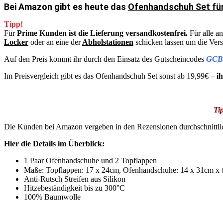
Bei Amazon gibt es heute das
Ofenhandschuh Set für
Tipp!
Für
Prime Kunden ist die Lieferung versandkostenfrei.
Für alle a
Locker
oder an eine der
Abholstationen
schicken lassen um die Ver
Auf den Preis kommt ihr durch den Einsatz des Gutscheincodes
GCB
Im Preisvergleich gibt es das Ofenhandschuh Set sonst ab 19,99€
– ih
Ti
Die Kunden bei Amazon vergeben in den Rezensionen durchschnittl
Hier die Details im Überblick:
1 Paar Ofenhandschuhe und 2 Topflappen
Maße: Topflappen: 17 x 24cm, Ofenhandschuhe: 14 x 31cm 
Anti-Rutsch Streifen aus Silikon
Hitzebeständigkeit bis zu 300°C
100% Baumwolle